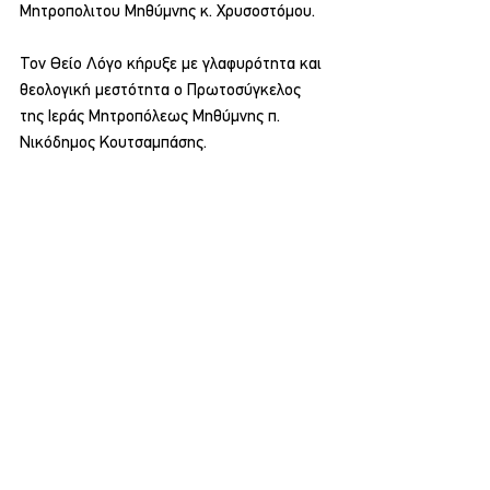
Μητροπολιτου Μηθύμνης κ. Χρυσοστόμου.
Τον Θείο Λόγο κήρυξε με γλαφυρότητα και 
θεολογική μεστότητα ο Πρωτοσύγκελος 
της Ιεράς Μητροπόλεως Μηθύμνης π. 
Νικόδημος Κουτσαμπάσης.