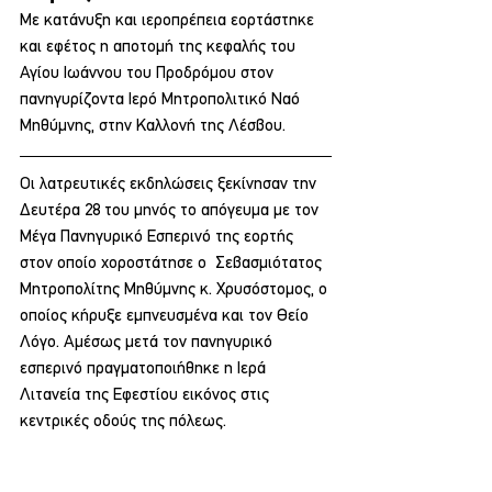
Με κατάνυξη και ιεροπρέπεια εορτάστηκε 
και εφέτος η αποτομή της κεφαλής του 
Αγίου Ιωάννου του Προδρόμου στον 
πανηγυρίζοντα Ιερό Μητροπολιτικό Ναό 
Μηθύμνης, στην Καλλονή της Λέσβου.
Οι λατρευτικές εκδηλώσεις ξεκίνησαν την 
Δευτέρα 28 του μηνός το απόγευμα με τον 
Μέγα Πανηγυρικό Εσπερινό της εορτής 
στον οποίο χοροστάτησε ο  Σεβασμιότατος 
Μητροπολίτης Μηθύμνης κ. Χρυσόστομος, ο 
οποίος κήρυξε εμπνευσμένα και τον Θείο 
Λόγο. Αμέσως μετά τον πανηγυρικό 
εσπερινό πραγματοποιήθηκε η Ιερά 
Λιτανεία της Εφεστίου εικόνος στις 
κεντρικές οδούς της πόλεως.