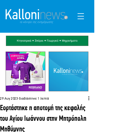
29 Αυγ 2023
διαβάστηκε 1 λεπτά
Εορτάστηκε η αποτομή της κεφαλής
του Αγίου Ιωάννου στην Μητρόπολη
Μηθύμνης