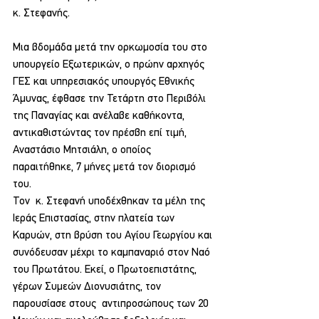
κ. Στεφανής.
Μια βδομάδα μετά την ορκωμοσία του στο 
υπουργείο Εξωτερικών, ο πρώην αρχηγός 
ΓΕΣ και υπηρεσιακός υπουργός Εθνικής 
Άμυνας, έφθασε την Τετάρτη στο Περιβόλι 
της Παναγίας και ανέλαβε καθήκοντα, 
αντικαθιστώντας τον πρέσβη επί τιμή, 
Αναστάσιο Μητσιάλη, ο οποίος 
παραιτήθηκε, 7 μήνες μετά τον διορισμό 
του.
Τον  κ. Στεφανή υποδέχθηκαν τα μέλη της 
Ιεράς Επιστασίας, στην πλατεία των 
Καρυών, στη βρύση του Αγίου Γεωργίου και 
συνόδευσαν μέχρι το καμπαναριό στον Ναό 
του Πρωτάτου. Εκεί, ο Πρωτοεπιστάτης, 
γέρων Συμεών Διονυσιάτης, τον 
παρουσίασε στους  αντιπροσώπους των 20 