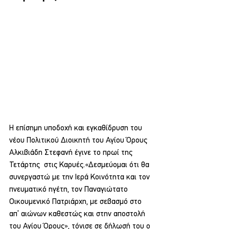
Η επίσημη υποδοχή και εγκαθίδρυση του 
νέου Πολιτικού Διοικητή του Αγίου Όρους 
Αλκιβιάδη Στεφανή έγινε το πρωί της 
Τετάρτης  στις Καρυές.«Δεσμεύομαι ότι θα 
συνεργαστώ με την Ιερά Κοινότητα και τον 
πνευματικό ηγέτη, τον Παναγιώτατο 
Οικουμενικό Πατριάρχη, με σεβασμό στο 
απ’ αιώνων καθεστώς και στην αποστολή 
του Αγίου Όρους», τόνισε σε δήλωσή του ο 