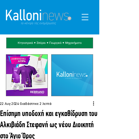
22 Αυγ 2024
διαβάστηκε 2 λεπτά
Επίσημη υποδοχή και εγκαθίδρυση του
Αλκιβιάδη Στεφανή ως νέου Διοικητή
στο Άγιο Όρος