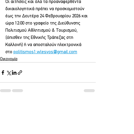
Οι αιτήσεις και όλα τα προαναφερθέντα 
δικαιολογητικά πρέπει να προσκομιστούν 
έως την Δευτέρα 24 Φεβρουαρίου 2026 και 
ώρα 12:00 στο γραφείο της Διεύθυνσης 
Πολιτισμού Αθλητισμού & Τουρισμού, 
(όπισθεν της Εθνικής Τράπεζας στη 
Καλλονή) ή να αποσταλούν ηλεκτρονικά 
στο 
politismos1.wlesvos@gmail.com
Οικονομία
Εμφάνιση όλων
Σχετικές αναρτήσεις