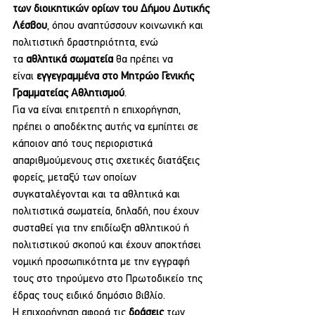
των διοικητικών ορίων του Δήμου Δυτικής 
Λέσβου
, όπου αναπτύσσουν κοινωνική και 
πολιτιστική δραστηριότητα, ενώ 
τα 
αθλητικά σωματεία
 θα πρέπει να 
είναι 
εγγεγραμμένα στο Μητρώο Γενικής 
Γραμματείας Αθλητισμού
.
Για να είναι επιτρεπτή η επιχορήγηση, 
πρέπει ο αποδέκτης αυτής να εμπίπτει σε 
κάποιον από τους περιοριστικά 
απαριθμούμενους στις σχετικές διατάξεις 
φορείς, μεταξύ των οποίων 
συγκαταλέγονται και τα αθλητικά και 
πολιτιστικά σωματεία, δηλαδή, που έχουν 
συσταθεί για την επιδίωξη αθλητικού ή 
πολιτιστικού σκοπού και έχουν αποκτήσει 
νομική προσωπικότητα με την εγγραφή 
τους στο τηρούμενο στο Πρωτοδικείο της 
έδρας τους ειδικό δημόσιο βιβλίο.
Η επιχορήγηση αφορά τις 
δράσεις
 των 