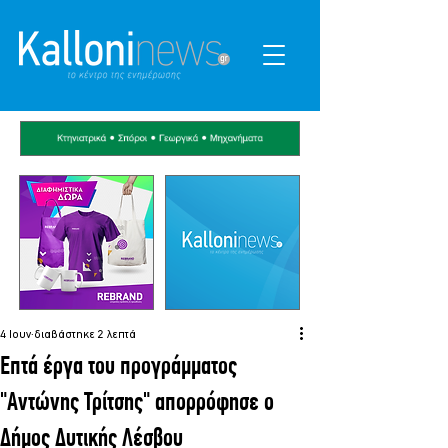
4 Ιουν
διαβάστηκε 2 λεπτά
Επτά έργα του προγράμματος
"Αντώνης Τρίτσης" απορρόφησε ο
Δήμος Δυτικής Λέσβου