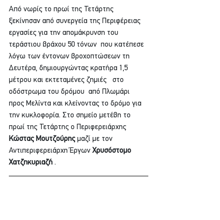
Από νωρίς το πρωί της Τετάρτης 
ξεκίνησαν από συνεργεία της Περιφέρειας 
εργασίες για την απομάκρυνση του 
τεράστιου βράχου 50 τόνων  που κατέπεσε 
λόγω των έντονων βροχοπτώσεων τη 
Δευτέρα, δημιουργώντας κρατήρα 1,5 
μέτρου και εκτεταμένες ζημιές   στο 
οδόστρωμα του δρόμου  από Πλωμάρι 
προς Μελίντα και κλείνοντας το δρόμο για 
την κυκλοφορία. Στο σημείο μετέβη το 
πρωί της Τετάρτης ο Περιφερειάρχης 
Κώστας Μουτζούρης
 μαζί με τον 
Αντιπεριφερειάρχη Έργων
 Χρυσόστομο 
Χατζηκυριαζή
 . 