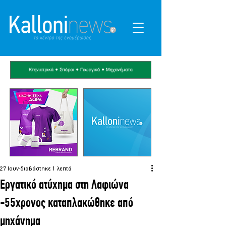
27 Ιουν
διαβάστηκε 1 λεπτά
Εργατικό ατύχημα στη Λαφιώνα
-55χρονος καταπλακώθηκε από
μηχάνημα