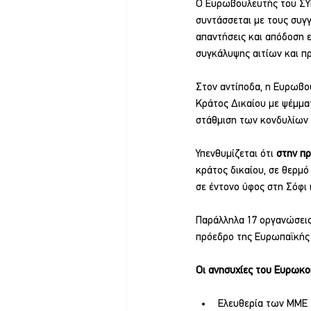
Ο Ευρωβουλευτής του ΣΥΡ
συντάσσεται με τους συγγ
απαντήσεις και απόδοση ε
συγκάλυψης αιτίων και π
Στον αντίποδα, η Ευρωβου
Κράτος Δικαίου με ψέμματ
στάθμιση των κονδυλίων 
Υπενθυμίζεται ότι 
στην πρ
κράτος δικαίου, σε θερμό
σε έντονο ύφος στη Σόφι
Παράλληλα 17 οργανώσεις
πρόεδρο της Ευρωπαϊκής 
Οι ανησυχίες του Ευρωκο
Ελευθερία των ΜΜΕ