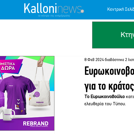
Κεντρική Σελί
8 Φεβ 2024
διαβάστηκε 2 λε
Ευρωκοινοβο
για το κράτο
Το Ευρωκοινοβούλιο
 κατ
ελευθερία του Τύπου.