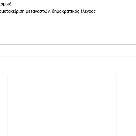
ισμικό
ομεταχείριση μεταναστών, δημοκρατικός έλεγχος