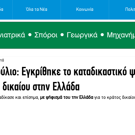
δα
Όλα τα Νέα
Κοινωνία
Πολιτ
πτά
ύλιο: Εγκρίθηκε το καταδικαστικό 
ς δικαίου στην Ελλάδα
αδίκασε και επίσημα, 
με ψήφισμά του την Ελλάδα
 για το κράτος δικαίο