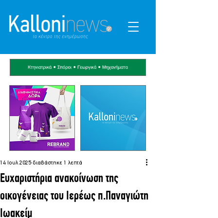
14 Ιουλ 2025
διαβάστηκε 1 λεπτά
Ευχαριστήρια ανακοίνωση της
οικογένειας του Ιερέως π.Παναγιώτη
Ιωακείμ