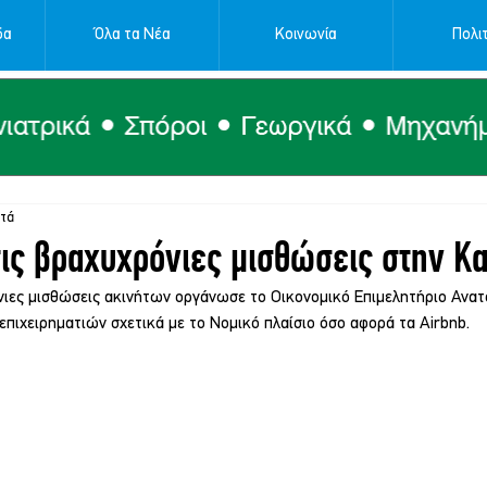
δα
Όλα τα Νέα
Κοινωνία
Πολιτ
πτά
τις βραχυχρόνιες μισθώσεις στην Κ
νιες μισθώσεις ακινήτων οργάνωσε το Οικονομικό Επιμελητήριο Ανατο
πιχειρηματιών σχετικά με το Νομικό πλαίσιο όσο αφορά τα Airbnb.