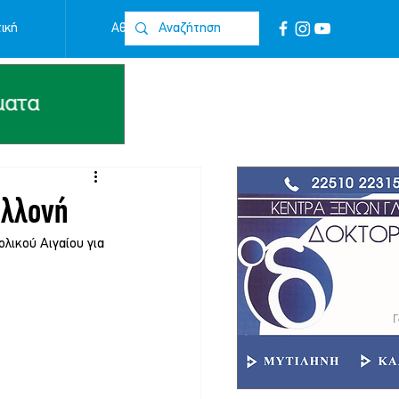
ική
Αθλητικά
Επικοινωνία
αλλονή
λικού Αιγαίου για 