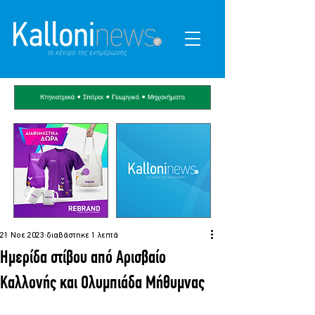
21 Νοε 2023
διαβάστηκε 1 λεπτά
Ημερίδα στίβου από Αρισβαίο
Καλλονής και Ολυμπιάδα Μήθυμνας