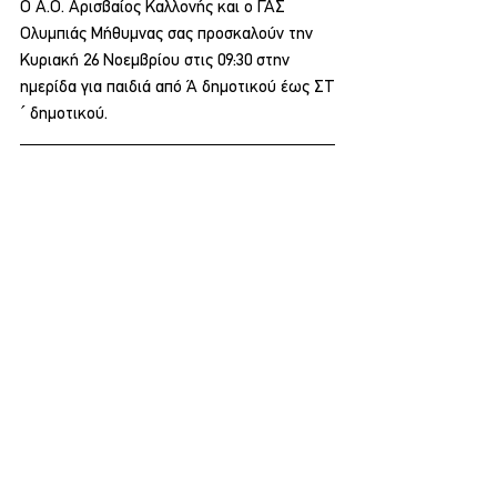
Ο Α.Ο. Αρισβαίος Καλλονής και ο ΓΑΣ 
Ολυμπιάς Μήθυμνας σας προσκαλούν την 
Κυριακή 26 Νοεμβρίου στις 09:30 στην 
ημερίδα για παιδιά από Ά δημοτικού έως ΣΤ
´ δημοτικού.