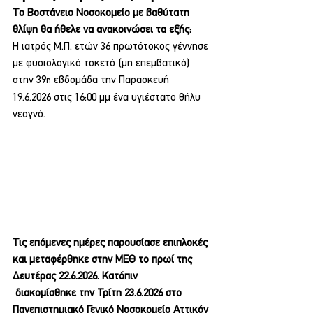
Το Βοστάνειο Νοσοκομείο με βαθύτατη 
θλίψη θα ήθελε να ανακοινώσει τα εξής:
Η ιατρός Μ.Π. ετών 36 πρωτότοκος γέννησε 
με φυσιολογικό τοκετό (μη επεμβατικό)  
στην 39
 εβδομάδα την Παρασκευή 
η
19.6.2026 στις 16:00 μμ ένα υγιέστατο θήλυ 
νεογνό.
Τις επόμενες ημέρες παρουσίασε επιπλοκές 
και μεταφέρθηκε στην ΜΕΘ το πρωί της 
Δευτέρας 22.6.2026. Κατόπιν
 διακομίσθηκε την Τρίτη 23.6.2026 στο 
Πανεπιστημιακό Γενικό Νοσοκομείο Αττικόν 