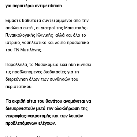
για περαιτέρω αντιμετώπιση.
Είμαστε βαθύτατα συντετριμμένοι από την 
απώλεια αυτή , οι γιατροί της Μαιευτικής-
Γυναικολογικής Κλινικής  αλλά και όλο το 
ιατρικό, νοσηλευτικό και λοιπό προσωπικό 
του ΓΝ Μυτιλήνης.
Παράλληλα, το Νοσοκομείο έχει ήδη κινήσει 
τις προβλεπόμενες διαδικασίες για τη 
διερεύνηση όλων των συνθηκών του 
περιστατικού.
Τα ακριβή αίτια του θανάτου αναμένεται να 
διευκρινιστούν μετά την ολοκλήρωση της 
νεκροψίας-νεκροτομής και των λοιπών 
προβλεπόμενων ελέγχων.