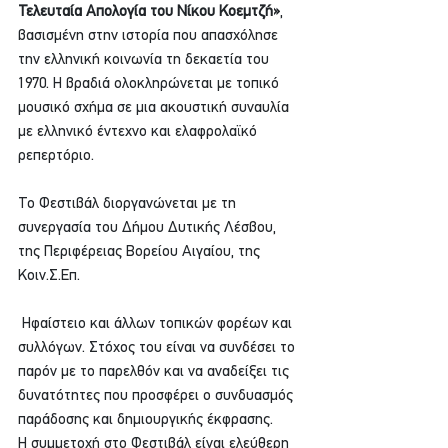
Τελευταία Απολογία του Νίκου Κοεμτζή»
, 
βασισμένη στην ιστορία που απασχόλησε 
την ελληνική κοινωνία τη δεκαετία του 
1970. Η βραδιά ολοκληρώνεται με τοπικό 
μουσικό σχήμα σε μια ακουστική συναυλία 
με ελληνικό έντεχνο και ελαφρολαϊκό 
ρεπερτόριο.
Το Φεστιβάλ διοργανώνεται με τη 
συνεργασία του Δήμου Δυτικής Λέσβου, 
της Περιφέρειας Βορείου Αιγαίου, της 
Κοιν.Σ.Επ.
 Ηφαίστειο και άλλων τοπικών φορέων και 
συλλόγων. Στόχος του είναι να συνδέσει το 
παρόν με το παρελθόν και να αναδείξει τις 
δυνατότητες που προσφέρει ο συνδυασμός 
παράδοσης και δημιουργικής έκφρασης.
Η συμμετοχή στο Φεστιβάλ είναι ελεύθερη 