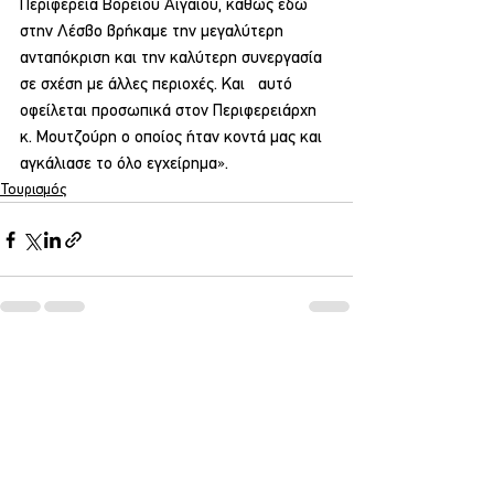
Περιφέρεια Βορείου Αιγαίου, καθώς εδώ 
στην Λέσβο βρήκαμε την μεγαλύτερη 
ανταπόκριση και την καλύτερη συνεργασία 
σε σχέση με άλλες περιοχές. Και   αυτό 
οφείλεται προσωπικά στον Περιφερειάρχη 
κ. Μουτζούρη ο οποίος ήταν κοντά μας και 
αγκάλιασε το όλο εγχείρημα».
Τουρισμός
Εμφάνιση όλων
Σχετικές αναρτήσεις