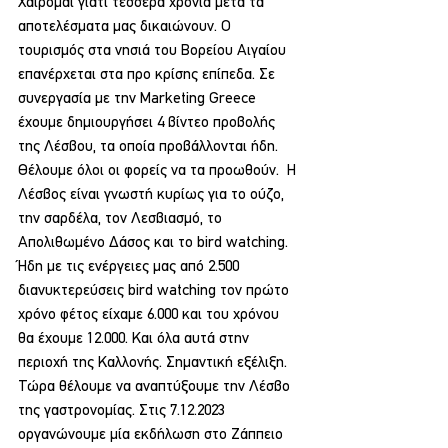
Χαίρομαι γιατί τέσσερα χρόνια μετά τα 
αποτελέσματα μας δικαιώνουν. O 
τουρισμός στα νησιά του Βορείου Αιγαίου 
επανέρχεται στα προ κρίσης επίπεδα. Σε 
συνεργασία με την Marketing Greece 
έχουμε δημιουργήσει 4 βίντεο προβολής 
της Λέσβου, τα οποία προβάλλονται ήδη. 
Θέλουμε όλοι οι φορείς να τα προωθούν.  Η 
Λέσβος είναι γνωστή κυρίως για το ούζο, 
την σαρδέλα, τον Λεσβιασμό, το 
Απολιθωμένο Δάσος και το bird watching. 
Ήδη με τις ενέργειες μας από 2.500 
διανυκτερεύσεις bird watching τον πρώτο 
χρόνο φέτος είχαμε 6.000 και του χρόνου 
θα έχουμε 12.000. Και όλα αυτά στην 
περιοχή της Καλλονής. Σημαντική εξέλιξη.  
Τώρα θέλουμε να αναπτύξουμε την Λέσβο 
της γαστρονομίας. Στις 7.12.2023 
οργανώνουμε μία εκδήλωση στο Ζάππειο 