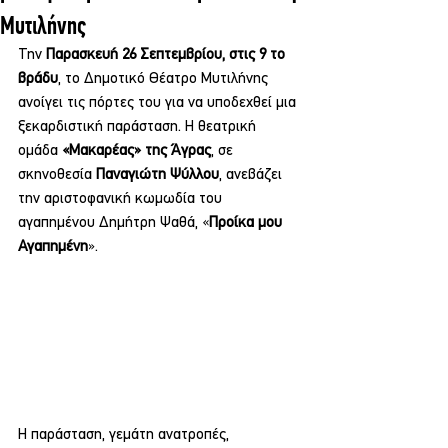
Μυτιλήνης
Την 
Παρασκευή 26 Σεπτεμβρίου, στις 9 το 
βράδυ
, το Δημοτικό Θέατρο Μυτιλήνης 
ανοίγει τις πόρτες του για να υποδεχθεί μια 
ξεκαρδιστική παράσταση. Η θεατρική 
ομάδα 
«Μακαρέας» της Άγρας
, σε 
σκηνοθεσία 
Παναγιώτη Ψύλλου
, ανεβάζει 
την αριστοφανική κωμωδία του 
αγαπημένου Δημήτρη Ψαθά, «
Προίκα μου 
Αγαπημένη
».
Η παράσταση, γεμάτη ανατροπές, 