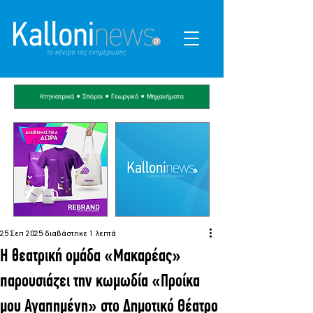
25 Σεπ 2025
διαβάστηκε 1 λεπτά
Η θεατρική ομάδα «Μακαρέας»
παρουσιάζει την κωμωδία «Προίκα
μου Αγαπημένη» στο Δημοτικό Θέατρο