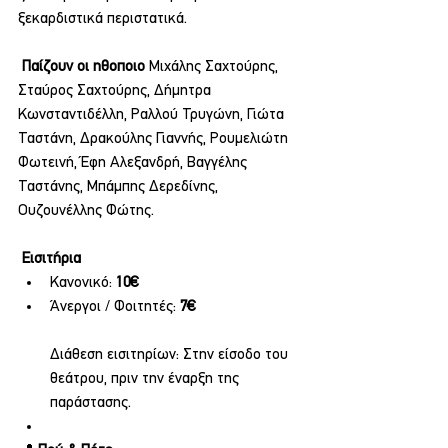
ξεκαρδιστικά περιστατικά.
Παίζουν οι ηθοποιο 
Μιχάλης Σαχτούρης, 
Σταύρος Σαχτούρης, Δήμητρα 
Κωνσταντιδέλλη, Ραλλού Τρυγώνη, Γιώτα 
Ταστάνη, Δρακούλης Γιαννής, Ρουμελιώτη 
Φωτεινή, Έφη Αλεξανδρή, Βαγγέλης 
Ταστάνης, Μπάμπης Δερεδίνης, 
Ουζουνέλλης Φώτης.
Εισιτήρια
Κανονικό: 
10€
Άνεργοι / Φοιτητές: 
7€
Διάθεση εισιτηρίων: Στην είσοδο του 
θεάτρου, πριν την έναρξη της 
παράστασης.