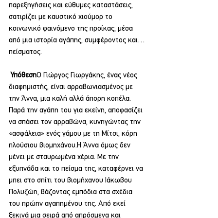
παρεξηγήσεις και εύθυμες καταστάσεις, 
σατιρίζει με καυστικό χιούμορ το 
κοινωνικό φαινόμενο της προίκας, μέσα 
από μια ιστορία αγάπης, συμφέροντος και… 
πείσματος.
Υπόθεση
Ο Γιώργος Γιωργάκης, ένας νέος 
διαφημιστής, είναι αρραβωνιασμένος με 
την Άννα, μια καλή αλλά άπορη κοπέλα. 
Παρά την αγάπη του για εκείνη, αποφασίζει 
να σπάσει τον αρραβώνα, κυνηγώντας την 
«ασφάλεια» ενός γάμου με τη Μίτσι, κόρη 
πλούσιου βιομηχάνου.Η Άννα όμως δεν 
μένει με σταυρωμένα χέρια. Με την 
εξυπνάδα και το πείσμα της, καταφέρνει να 
μπει στο σπίτι του βιομήχανου Ιάκωβου 
Πολυζώη, βάζοντας εμπόδια στα σχέδια 
του πρώην αγαπημένου της. Από εκεί 
ξεκινά μια σειρά από απρόσμενα και 