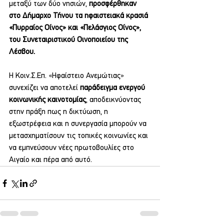
μεταξύ των δύο νησιών, 
προσφέρθηκαν 
στο Δήμαρχο Τήνου τα ηφαιστειακά κρασιά 
«Πυρραίος Οίνος» και «Πελάσγιος Οίνος», 
του Συνεταιριστικού Οινοποιείου της 
Λέσβου.
Η Κοιν.Σ.Επ. «Ηφαίστειο Ανεμώτιας» 
συνεχίζει να αποτελεί 
παράδειγμα ενεργού 
κοινωνικής καινοτομίας
, αποδεικνύοντας 
στην πράξη πως η δικτύωση, η 
εξωστρέφεια και η συνεργασία μπορούν να 
μετασχηματίσουν τις τοπικές κοινωνίες και 
να εμπνεύσουν νέες πρωτοβουλίες στο 
Αιγαίο και πέρα από αυτό.