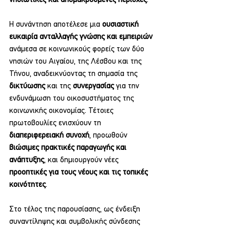
νησιωτικές και απομακρυσμένες περιοχές
.
Η συνάντηση αποτέλεσε μια 
ουσιαστική 
ευκαιρία ανταλλαγής γνώσης και εμπειριών
ανάμεσα σε κοινωνικούς φορείς των δύο 
νησιών του Αιγαίου, της Λέσβου και της 
Τήνου, αναδεικνύοντας τη σημασία της 
δικτύωσης
 και της 
συνεργασίας
 για την 
ενδυνάμωση του οικοσυστήματος της 
κοινωνικής οικονομίας. Τέτοιες 
πρωτοβουλίες ενισχύουν τη 
διαπεριφερειακή συνοχή
, προωθούν 
βιώσιμες πρακτικές παραγωγής και 
ανάπτυξης
, και δημιουργούν νέες 
προοπτικές για τους νέους και τις τοπικές 
κοινότητες
.
Στο τέλος της παρουσίασης, ως ένδειξη 
συναντίληψης και συμβολικής σύνδεσης 