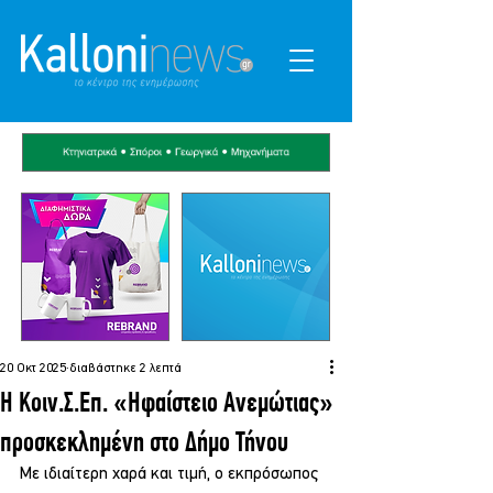
20 Οκτ 2025
διαβάστηκε 2 λεπτά
Η Κοιν.Σ.Επ. «Ηφαίστειο Ανεμώτιας»
προσκεκλημένη στο Δήμο Τήνου
Με ιδιαίτερη χαρά και τιμή, ο εκπρόσωπος 