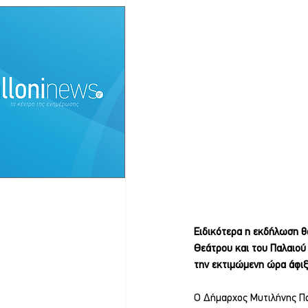
Ειδικότερα η εκδήλωση θα
Θεάτρου και του Παλαιού 
την εκτιμώμενη ώρα άφιξ
Ο Δήμαρχος Μυτιλήνης Πα