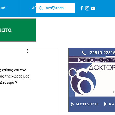
ική
Αθλητικά
Επικοινωνία
επίσης και την 
ας της χώρας μας 
 Δευτέρα 9 