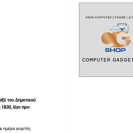
ταξύ του Δημοτικού 
8:30, λίγο πριν 
ι ημέρα γιορτής 