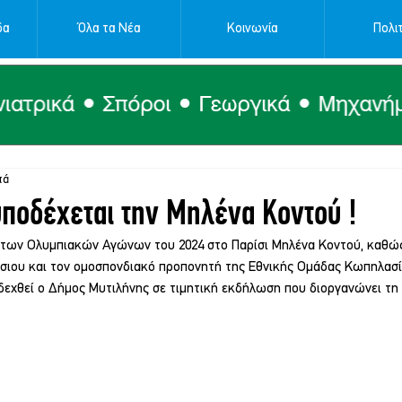
δα
Όλα τα Νέα
Κοινωνία
Πολιτ
τά
ποδέχεται την Μηλένα Κοντού !
 των Ολυμπιακών Αγώνων του 2024 στο Παρίσι Μηλένα Κοντού, καθώς 
σιου και τον ομοσπονδιακό προπονητή της Εθνικής Ομάδας Κωπηλασί
οδεχθεί ο Δήμος Μυτιλήνης σε τιμητική εκδήλωση που διοργανώνει τη