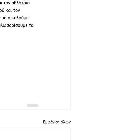
ι την αθλήτρια 
ύ και τον 
 οποία καλούμε 
καλωσορίσουμε τα 
Εμφάνιση όλων