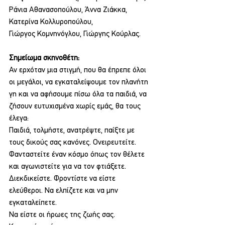
Ράνια Αθανασοπούλου, Άννα Ζιάκκα, 
Κατερίνα Κολλυροπούλου,
Γιώργος Κομνηνόγλου, Γιώργης Κούρλας.
Σημείωμα σκηνοθέτη:
Αν ερχόταν μια στιγμή, που θα έπρεπε όλοι 
οι μεγάλοι, να εγκαταλείψουμε τον πλανήτη 
γη και να αφήσουμε πίσω όλα τα παιδιά, να 
ζήσουν ευτυχισμένα χωρίς εμάς, θα τους 
έλεγα:
Παιδιά, τολμήστε, ανατρέψτε, παίξτε με 
τους δικούς σας κανόνες. Ονειρευτείτε.
Φανταστείτε έναν κόσμο όπως τον θέλετε 
και αγωνιστείτε για να τον φτιάξετε.
Διεκδικείστε. Φροντίστε να είστε 
ελεύθεροι. Να ελπίζετε και να μην 
εγκαταλείπετε.
Να είστε οι ήρωες της ζωής σας.