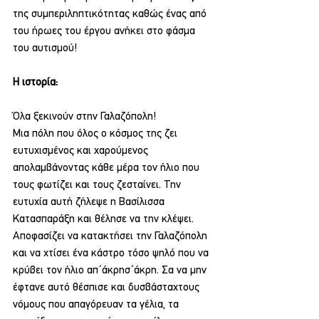
της συμπεριληπτικότητας καθώς ένας από 
του ήρωες του έργου ανήκει στο φάσμα 
του αυτισμού!
Η ιστορία:
Όλα ξεκινούν στην Γαλαζόπολη!
Μια πόλη που όλος ο κόσμος της ζει 
ευτυχισμένος και χαρούμενος 
απολαμβάνοντας κάθε μέρα τον ήλιο που 
τους φωτίζει και τους ζεσταίνει. Την 
ευτυχία αυτή ζήλεψε η Βασίλισσα 
Κατασπαράξη και θέλησε να την κλέψει. 
Αποφασίζει να κατακτήσει την Γαλαζόπολη 
και να χτίσει ένα κάστρο τόσο ψηλό που να 
κρύβει τον ήλιο απ΄άκρησ΄άκρη. Σα να μην 
έφτανε αυτό θέσπισε και δυσβάσταχτους 
νόμους που απαγόρευαν τα γέλια, τα 