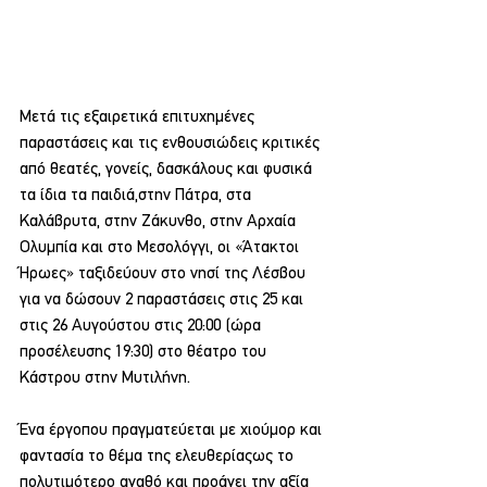
Μετά τις εξαιρετικά επιτυχημένες 
παραστάσεις και τις ενθουσιώδεις κριτικές 
από θεατές, γονείς, δασκάλους και φυσικά 
τα ίδια τα παιδιά,στην Πάτρα, στα 
Καλάβρυτα, στην Ζάκυνθο, στην Αρχαία 
Ολυμπία και στο Μεσολόγγι, οι «Άτακτοι 
Ήρωες» ταξιδεύουν στο νησί της Λέσβου 
για να δώσουν 2 παραστάσεις στις 25 και 
στις 26 Αυγούστου στις 20:00 (ώρα 
προσέλευσης 19:30) στο θέατρο του 
Κάστρου στην Μυτιλήνη.
Ένα έργοπου πραγματεύεται με χιούμορ και 
φαντασία το θέμα της ελευθερίαςως το 
πολυτιμότερο αγαθό και προάγει την αξία 