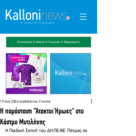
19 Αυγ 2024
διαβάστηκε 3 λεπτά
Η παράσταση "Άτακτοι Ήρωες" στο
Κάστρο Μυτιλήνης
Η Παιδική Σκηνή του ΔΗ.ΠΕ.ΘΕ. Πάτρας σε 