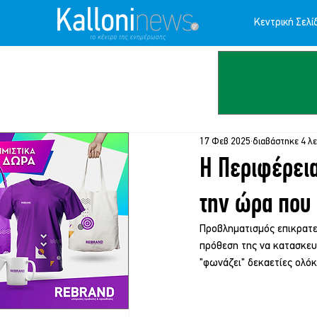
Κεντρική Σελί
17 Φεβ 2025
διαβάστηκε 4 λ
Η Περιφέρεια
την ώρα που 
Προβληματισμός επικρατεί
πρόθεση της να κατασκευά
"φωνάζει" δεκαετίες ολόκ