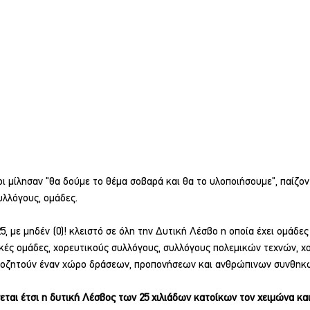
υλλόγους, ομάδες.
, με μηδέν (0)! κλειστό σε όλη την Δυτική Λέσβο η οποία έχει ομάδες 
ικές ομάδες, χορευτικούς συλλόγους, συλλόγους πολεμικών τεχνών, χ
αποζητούν έναν χώρο δράσεων, προπονήσεων και ανθρώπινων συνθηκ
νεται έτσι η δυτική Λέσβος των 25 χιλιάδων κατοίκων τον χειμώνα κα