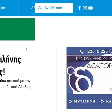
ική
Αθλητικά
Επικοινωνία
τιλήνης
ς!
ίου σχετικά με την 
ου η δυτική Λέσβος 