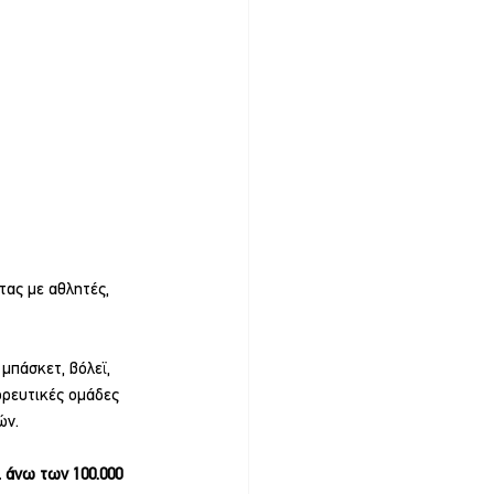
μπάσκετ, βόλεϊ, 
ορευτικές ομάδες 
ών.
ι άνω των 100.000 