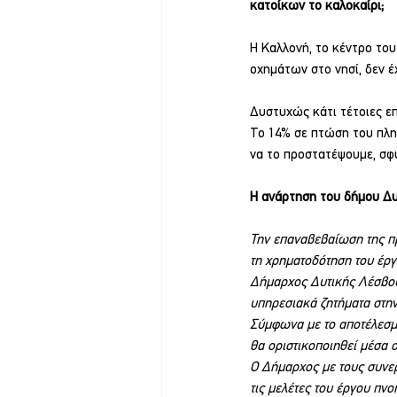
κατοίκων το καλοκαίρι;
Η Καλλονή, το κέντρο του
οχημάτων στο νησί, δεν έ
Δυστυχώς κάτι τέτοιες επ
Το 14% σε πτώση του πληθ
να το προστατέψουμε, σφ
Η ανάρτηση του δήμου Δυ
Την επαναβεβαίωση της π
τη χρηματοδότηση του έργ
Δήμαρχος Δυτικής Λέσβου 
υπηρεσιακά ζητήματα στη
Σύμφωνα με το αποτέλεσμα
θα οριστικοποιηθεί μέσα 
Ο Δήμαρχος με τους συνερ
τις μελέτες του έργου πνο