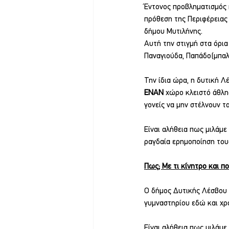
Έντονος προβληματισμός κ
πρόθεση της Περιφέρειας
δήμου Μυτιλήνης.
Αυτή την στιγμή στα όρια
Παναγιούδα, Παπάδο(μπαλό
Την ίδια ώρα, η δυτική Λέ
ΕΝΑΝ 
χώρο κλειστό άθλη
γονείς να μην στέλνουν τ
Είναι αλήθεια πως μιλάμε
ραγδαία ερημοποίηση τους
Πως; Με τι κίνητρο και π
Ο δήμος Δυτικής Λέσβου έ
γυμναστηρίου εδώ και χρ
Είναι αλήθεια πως μιλάμε