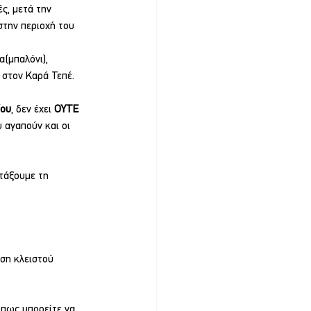
ς, μετά την 
την περιοχή του 
(μπαλόνι), 
 στον Καρά Τεπέ.
ίου
, δεν έχει 
ΟΥΤΕ 
 αγαπούν και οι 
τάξουμε τη 
ση κλειστού 
όπως μπορείτε να 