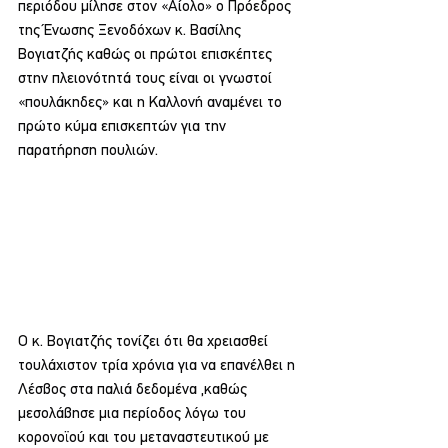
περιόδου μίλησε στον «Αίολο» ο Πρόεδρος 
της Ένωσης Ξενοδόχων κ. Βασίλης 
Βογιατζής καθώς οι πρώτοι επισκέπτες 
στην πλειονότητά τους είναι οι γνωστοί 
«πουλάκηδες» και η Καλλονή αναμένει το 
πρώτο κύμα επισκεπτών για την 
παρατήρηση πουλιών.
Ο κ. Βογιατζής τονίζει ότι θα χρειασθεί 
τουλάχιστον τρία χρόνια για να επανέλθει η 
Λέσβος στα παλιά δεδομένα ,καθώς 
μεσολάβησε μια περίοδος λόγω του 
κορονοϊού και του μεταναστευτικού με 