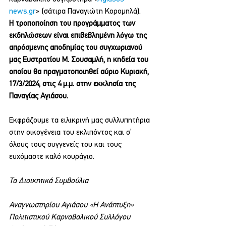
news.gr
» (σάτιρα Παναγιώτη Κορομηλά).
Η τροποποίηση του προγράμματος των 
εκδηλώσεων είναι επιβεβλημένη λόγω της 
απρόσμενης αποδημίας του συγχωριανού 
μας Ευστρατίου Μ. Σουσαμλή, η κηδεία του 
οποίου θα πραγματοποιηθεί αύριο Κυριακή, 
17/3/2024, στις 4 μ.μ. στην εκκλησία της 
Παναγίας Αγιάσου. 
Εκφράζουμε τα ειλικρινή μας συλλυπητήρια 
στην οικογένεια του εκλιπόντος και σ’ 
όλους τους συγγενείς του και τους 
ευχόμαστε καλό κουράγιο.
Τα Διοικητικά Συμβούλια
Αναγνωστηρίου Αγιάσου «Η Ανάπτυξη»
Πολιτιστικού Καρναβαλικού Συλλόγου 