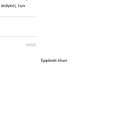
ς ανάγκες των 
Εμφάνιση όλων