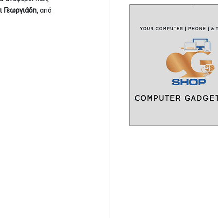
 Γεωργιάδη,
 από 