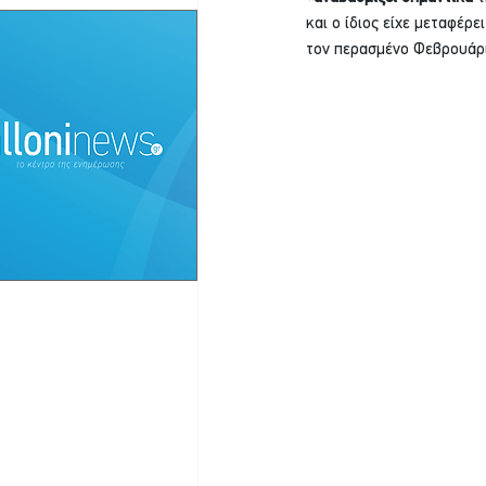
και ο ίδιος είχε μεταφέρε
τον περασμένο Φεβρουάρι