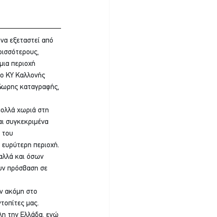
 να εξεταστεί από 
ρισσότερους, 
μια περιοχή 
Το ΚΥ Καλλονής 
24ωρης καταγραφής, 
πολλά χωριά στη 
και συγκεκριμένα 
 του 
 ευρύτερη περιοχή.
αλλά και όσων 
υν πρόσβαση σε 
ν ακόμη στο 
τοπίτες μας. 
λη την Ελλάδα, ενώ 