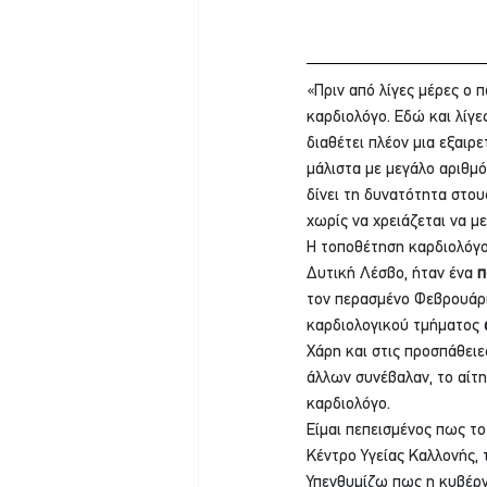
«Πριν από λίγες μέρες ο 
καρδιολόγο. Εδώ και λίγε
διαθέτει πλέον μια εξαιρε
μάλιστα με μεγάλο αριθμό
δίνει τη δυνατότητα στου
χωρίς να χρειάζεται να μ
Η τοποθέτηση καρδιολόγου
Δυτική Λέσβο, ήταν ένα 
π
τον περασμένο Φεβρουάριο
καρδιολογικού τμήματος 
Χάρη και στις προσπάθειε
άλλων συνέβαλαν, το αίτη
καρδιολόγο.
Είμαι πεπεισμένος πως το
Κέντρο Υγείας Καλλονής, 
Υπενθυμίζω πως η κυβέρν