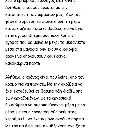
λέει ο εμπορικός σύλλογος Μυτιλήνης. 
Αλήθεια, ο κόσμος έρχεται με την 
καταπάτηση των ωραρίων μας;  Δεν του 
φτάνει ο χρόνος να ψωνίσει όλη τη μέρα 
και χρειάζεται τέτοιες βραδιές για να βγει 
στην αγορά; Οι εμποροϋπάλληλοι της 
αγοράς που θα μείνουν μέχρι τα μεσάνυχτα 
μέσα στα μαγαζιά, δεν έχουν δικαίωμα 
άραγε να απολαύσουν και εκείνοι 
καλοκαιρινά πάρτι;
Αλήθεια, ο χρόνος είναι που λείπει από τον 
κόσμο για να ψωνίσει; Με την ακρίβεια να 
έχει εκτοξευθεί σε βασικά ήδη διαβίωσης 
των εργαζομένων, με τα εργασιακά 
δικαιώματα να συρρικνώνονται μέρα με τη 
μέρα, με τους λογαριασμούς ρεύματος, 
νερού, κτλ , να έχουν μόνο ανοδική πορεία. 
Με την παιδεία, που η κυβέρνηση άνοιξε το 