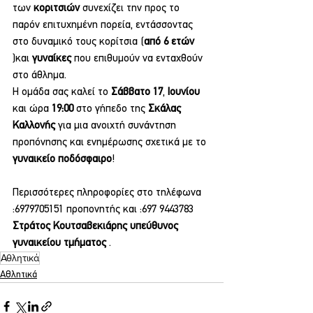
των 
κοριτσιών 
συνεχίζει την προς το 
παρόν επιτυχημένη πορεία, εντάσσοντας 
στο δυναμικό τους κορίτσια (
από 6 ετών
)και 
γυναίκες 
που επιθυμούν να ενταχθούν 
στο άθλημα.
Η ομάδα σας καλεί το 
Σάββατο 17
, 
Ιουνίου 
και ώρα 
19:00 
στο γήπεδο της 
Σκάλας 
Καλλονής 
για μια ανοιχτή συνάντηση 
προπόνησης και ενημέρωσης σχετικά με το 
γυναικείο ποδόσφαιρο
!
Περισσότερες πληροφορίες στο τηλέφωνα 
:6979705151 προπονητής και :697 9443783 
Στράτος Κουτσαβεκιάρης υπεύθυνος 
γυναικείου τμήματος 
.
Αθλητικά
Αθλητικά