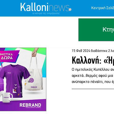
Κεντρική Σελί
15 Φεβ 2024
διαβάστηκε 2 λ
Καλλονή: «Ή
Ο ημιτελικός Κυπέλλου αν
αρκετά...θερμός αφού μια
ανύπαρκτο πέναλτι, που έ