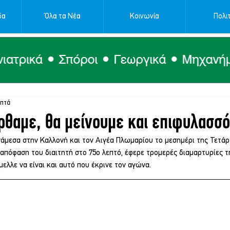
δα
Όλα τα Νέα
Κοινωνία
Πολιτ
επτά
ρθαμε, θα μείνουμε και επιφυλασσ
άμεσα στην Καλλονή και τον Αιγέα Πλωμαρίου το μεσημέρι της Τετάρτ
 απόφαση του διαιτητή στο 75ο λεπτό, έφερε τρομερές διαμαρτυρίες τ
μελλε να είναι και αυτό που έκρινε τον αγώνα.