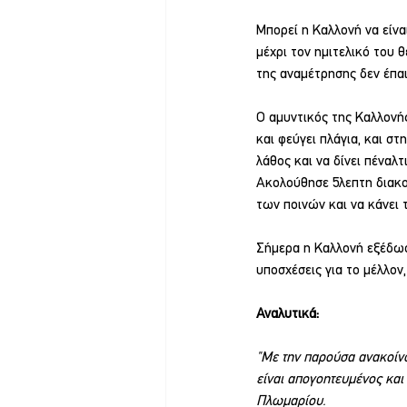
Μπορεί η Καλλονή να είνα
μέχρι τον ημιτελικό του θ
της αναμέτρησης δεν έπαι
Ο αμυντικός της Καλλονής
και φεύγει πλάγια, και στ
λάθος και να δίνει πέναλτι
Ακολούθησε 5λεπτη διακο
των ποινών και να κάνει 
Σήμερα η Καλλονή εξέδωσ
υποσχέσεις για το μέλλον
Αναλυτικά:
"Με την παρούσα ανακοίν
είναι απογοητευμένος και
Πλωμαρίου.