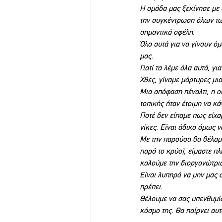
Η ομάδα μας ξεκίνησε με 
την συγκέντρωση όλων των
σημαντικά οφέλη.
Όλα αυτά για να γίνουν ό
μας.
Γιατί τα λέμε όλα αυτά, γ
Χθες, γίναμε μάρτυρες μι
Μια απόφαση πέναλτι, η ο
τοπικής ήταν έτοιμη να κάν
Ποτέ δεν είπαμε πως είχα
νίκες. Είναι άδικο όμως ν
Με την παρούσα θα θέλαμε
παρά το κρύο), είμαστε πλ
καλούμε την διοργανώτρι
Είναι λυπηρό να μην μας 
πρέπει.
Θέλουμε να σας υπενθυμίζ
κόσμο της. Θα παίρνει αυτό