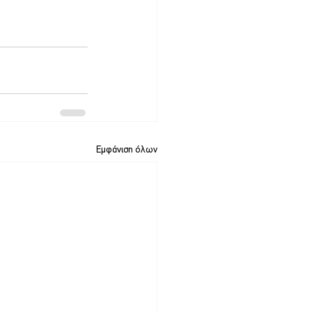
Εμφάνιση όλων