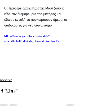
Ο Περιφερειάρχης Κώστας Μουτζούρης 
είδε την διαμαρτυρία της μητέρας και 
έδωσε εντολή να προχωρήσουν άμεσα, οι 
διαδικασίες για νέο διαγωνισμό.
https://www.youtube.com/watch?
v=ex20cTu1DsU&ab_channel=AeolosTV
Κοινωνία