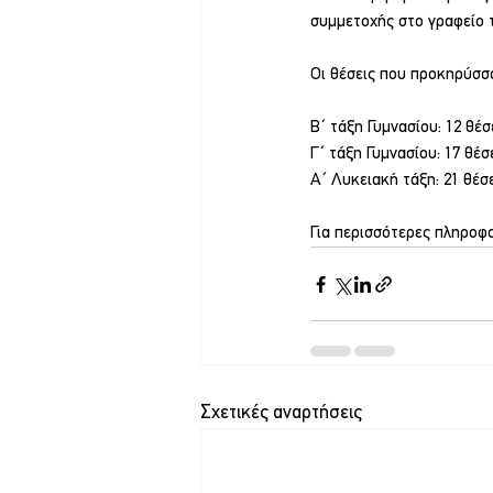
συμμετοχής στο γραφείο 
Οι θέσεις που προκηρύσσον
Β΄ τάξη Γυμνασίου: 12 θέσ
Γ΄ τάξη Γυμνασίου: 17 θέσ
Α΄ Λυκειακή τάξη: 21 θέσ
Για περισσότερες πληροφο
Σχετικές αναρτήσεις