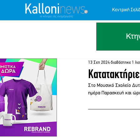
Κεντρική Σελί
13 Σεπ 2024
διαβάστηκε 1 λε
Κατατακτήριε
Στο Μουσικό Σχολείο Δυτι
ημέρα Παρασκευή και ώρα