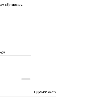
ιων εξετάσεων.
5457
Εμφάνιση όλων