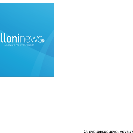
Οι ενδιαφερόμενοι γονεί