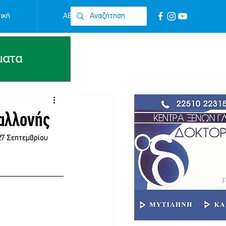
ική
Αθλητικά
Επικοινωνία
Καλλονής
27 Σεπτεμβρίου 