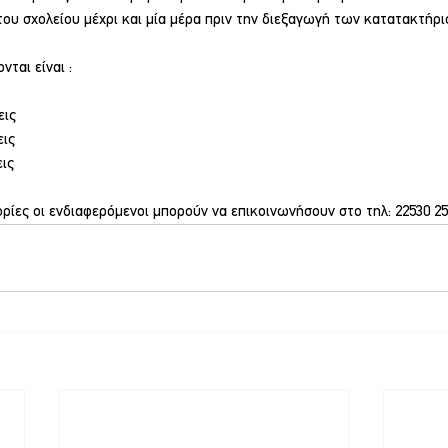
του σχολείου μέχρι και μία μέρα πριν την διεξαγωγή των κατατακτήρ
ται είναι :
εις
εις
εις
ρίες οι ενδιαφερόμενοι μπορούν να επικοινωνήσουν στο τηλ: 22530 2