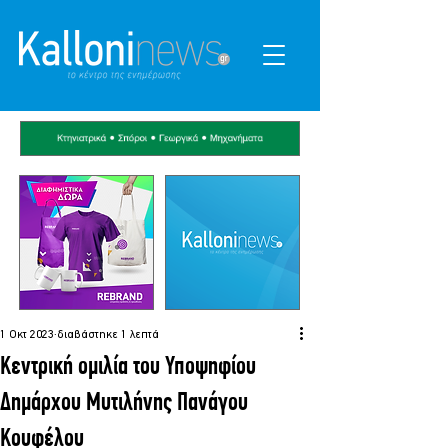
1 Οκτ 2023
διαβάστηκε 1 λεπτά
Κεντρική ομιλία του Υποψηφίου
Δημάρχου Μυτιλήνης Πανάγου
Κουφέλου