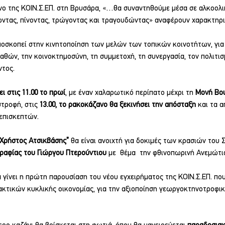
ο της ΚΟΙΝ.Σ.ΕΠ. στη Βρυσάρα, «…θα συναντηθούμε μέσα σε αλκοολι
ντας, πίνοντας, τρώγοντας και τραγουδώντας» αναφέρουν χαρακτηρι
ποσκοπεί στην κινητοποίηση των μελών των τοπικών κοινοτήτων, για
θών, την κοινοκτημοσύνη, τη συμμετοχή, τη συνεργασία, τον πολιτισμ
ντος.
ι στις 11.00 το πρωί
, με έναν χαλαρωτικό περίπατο μέχρι τη 
Μονή Βο
τροφή, στις 
13.00, το ρακοκάζανο θα ξεκινήσει την απόσταξη
 και τα 
 επισκεπτών.
“Χρήστος Ατσικβάσης”
 θα είναι ανοιχτή για δοκιμές των κρασιών του 
ραφίας του Γιώργου Πτερούντιου
 με  θέμα  την φθινοπωρινή Ανεμώτι
α γίνει η πρώτη παρουσίαση του νέου εγχειρήματος της ΚΟΙΝ.Σ.ΕΠ. πο
κτικών κυκλικής οικονομίας, για την αξιοποίηση γεωργοκτηνοτροφι