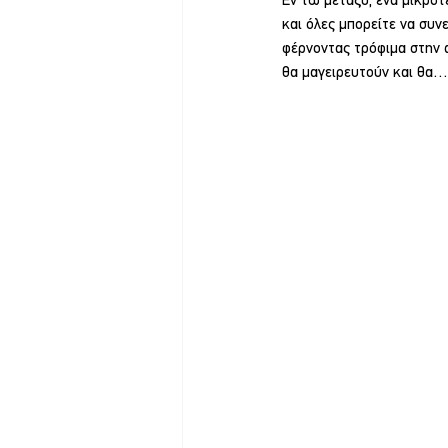
Εν τω μεταξύ, ένα μικρότ
και όλες μπορείτε να συνε
φέρνοντας τρόφιμα στην α
θα μαγειρευτούν και θα…