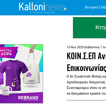
Κεντρική Σελί
16 Νοε 2023
διαβάστηκε 1 λ
ΚΟΙΝ.Σ.ΕΠ Αν
Επικοινωνίας
Η 3η Συνάντηση Φιλίας κα
Αμπελουργών Ανεμώτιας «
Συνεταιρισμου όπου οι επ
να δοκιμάσουν κρασιά το