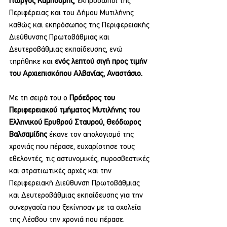
Γιώργος Καμπούρης
, εκπρόσωποι της 
Περιφέρειας και του Δήμου Μυτιλήνης 
καθώς και εκπρόσωπος της Περιφερειακής 
Διεύθυνσης Πρωτοβάθμιας και 
Δευτεροβάθμιας εκπαίδευσης, ενώ 
τηρήθηκε και 
ενός λεπτού σιγή προς τιμήν 
του Αρχιεπισκόπου Αλβανίας, Αναστάσιο.
Με τη σειρά του ο 
Πρόεδρος του 
Περιφερειακού τμήματος Μυτιλήνης του 
Ελληνικού Ερυθρού Σταυρού, Θεόδωρος 
Βαλσαμίδης
 έκανε τον απολογισμό της 
χρονιάς που πέρασε, ευχαρίστησε τους 
εθελοντές, τις αστυνομικές, πυροσβεστικές 
και στρατιωτικές αρχές και την 
Περιφερειακή Διεύθυνση Πρωτοβάθμιας 
και Δευτεροβάθμιας εκπαίδευσης για την 
συνεργασία που ξεκίνησαν με τα σχολεία 
της Λέσβου την χρονιά που πέρασε.