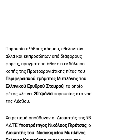
Παρουσία πλήθους κόσμου, εθελοντών 
αλλά και εκπροσώπων από διάφορους 
φορείς, πραγματοποιήθηκε η εκδήλωση 
κοπής της Πρωτοχρονιάτικης πίτας του 
Περιφερειακού τμήματος Μυτιλήνης του 
Ελληνικού Ερυθρού Σταυρού
, το οποίο 
φέτος κλείνει 
20 χρόνια
 παρουσίας στο νησί 
της Λέσβου.
Χαιρετισμό απηύθυναν ο  Διοικητής της 98 
ΑΔΤΕ 
Υποστράτηγος Νικόλαος Γκρέτσας
, ο 
Διοικητής του  Νοσοκομείου Μυτιλήνης  