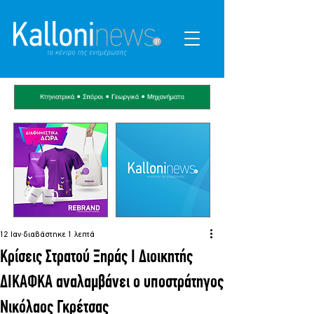
12 Ιαν
διαβάστηκε 1 λεπτά
Κρίσεις Στρατού Ξηράς I Διοικητής
ΔΙΚΑΦΚΑ αναλαμβάνει ο υποστράτηγος
Νικόλαος Γκρέτσας