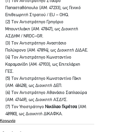
(1) Τον Αντιστράτηγο Σταύρο 
Παπασταθόπουλο (AM: 47233), ως Γενικό 
Επιθεωρητή Στρατού / EU – OHQ.
(2) Τον Αντιστράτηγο Γρηγόριο 
Μπουντλιάκη (AM: 47847), ως Διοικητή 
ΑΣΔΗΜ / NRDC–GR.
(3) Τον Αντιστράτηγο Αναστάσιο 
Πολύχρονο (AM: 47894), ως Διοικητή ΔΙΔΑΕ.
(4) Τον Αντιστράτηγο Κωνσταντίνο 
Καραμανίδη (AM: 47933), ως Επιτελάρχη 
ΓΕΣ.
(5) Τον Αντιστράτηγο Κωνσταντίνο Γάκη 
(AM: 48428), ως Διοικητή ΔΕΠ.
(6) Τον Αντιστράτηγο Αθανάσιο Σαπλαούρα 
(AM: 47449), ως Διοικητή ΑΣΔΥΣ.
(7) Τον Υποστράτηγο 
Νικόλαο Γκρέτσα
 (AM: 
48980), ως Διοικητή ΔΙΚΑΦΚΑ.
Κοινωνία