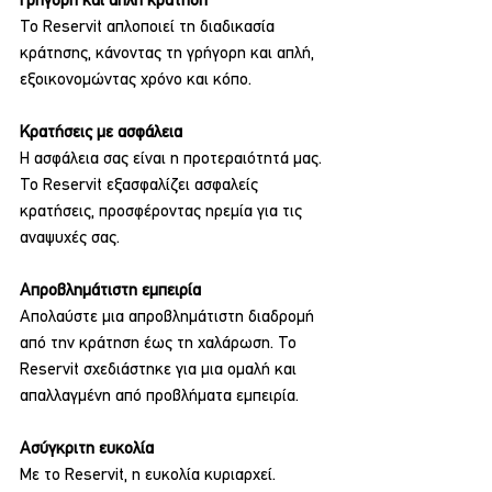
Γρήγορη και απλή κράτηση
Το Reservit απλοποιεί τη διαδικασία 
κράτησης, κάνοντας τη γρήγορη και απλή, 
εξοικονομώντας χρόνο και κόπο.
Κρατήσεις με ασφάλεια
Η ασφάλεια σας είναι η προτεραιότητά μας. 
Το Reservit εξασφαλίζει ασφαλείς 
κρατήσεις, προσφέροντας ηρεμία για τις 
αναψυχές σας.
Απροβλημάτιστη εμπειρία
Απολαύστε μια απροβλημάτιστη διαδρομή 
από την κράτηση έως τη χαλάρωση. Το 
Reservit σχεδιάστηκε για μια ομαλή και 
απαλλαγμένη από προβλήματα εμπειρία.
Ασύγκριτη ευκολία
Με το Reservit, η ευκολία κυριαρχεί. 