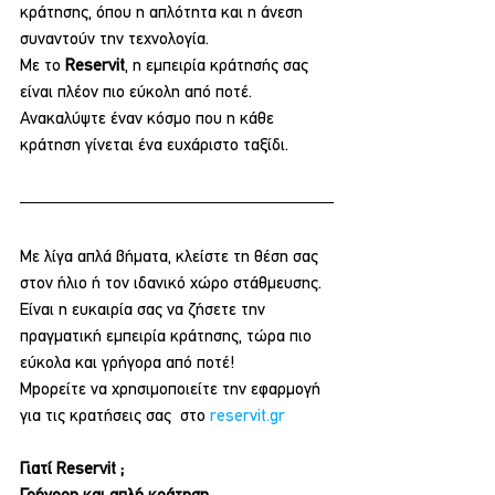
κράτησης, όπου η απλότητα και η άνεση 
συναντούν την τεχνολογία.
Με το 
Reservit
, η εμπειρία κράτησής σας 
είναι πλέον πιο εύκολη από ποτέ.
Ανακαλύψτε έναν κόσμο που η κάθε 
κράτηση γίνεται ένα ευχάριστο ταξίδι.
Με λίγα απλά βήματα, κλείστε τη θέση σας 
στον ήλιο ή τον ιδανικό χώρο στάθμευσης.
Είναι η ευκαιρία σας να ζήσετε την 
πραγματική εμπειρία κράτησης, τώρα πιο 
εύκολα και γρήγορα από ποτέ!
Mpορείτε να χρησιμοποιείτε την εφαρμογή 
για τις κρατήσεις σας  στο 
reservit.gr
Γιατί Reservit ;