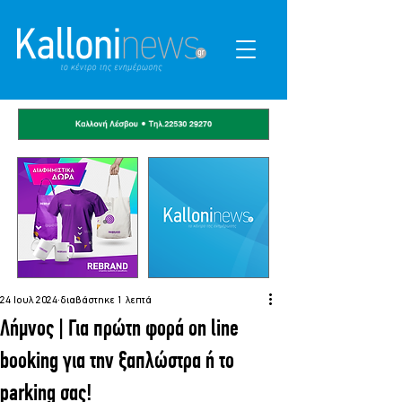
24 Ιουλ 2024
διαβάστηκε 1 λεπτά
Λήμνος | Για πρώτη φορά on line
booking για την ξαπλώστρα ή το
parking σας!