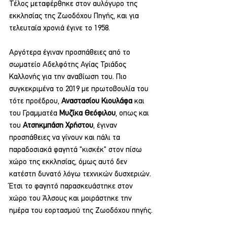
Τέλος μεταφέρθηκε στον αυλόγυρο της 
εκκλησίας της Ζωοδόχου Πηγής, και για 
τελευταία χρονιά έγινε το 1958.
Αργότερα έγιναν προσπάθειες από το 
σωματείο Αδελφότης Αγίας Τριάδος 
Καλλονής για την αναβίωση του. Πιο 
συγκεκριμένα το 2019 με πρωτοβουλία του 
τότε προέδρου, 
Αναστασίου Κιουλάφα 
και 
του Γραμματέα 
Μυζίκα Θεόφιλου
, οπως και 
του 
Ατσηκμπάση Χρήστου
, έγιναν 
προσπάθειες να γίνουν και πάλι τα 
παραδοσιακά φαγητά "κισκέκ" στον πίσω 
χώρο της εκκλησίας, όμως αυτό δεν 
κατέστη δυνατό λόγω τεχνικών δυσχεριών. 
Έτσι το φαγητό παρασκευάστηκε στον 
χώρο του Άλσους και μοιράστηκε την 
ημέρα του εορτασμού της Ζωοδόχου πηγής.