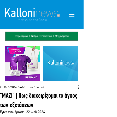
21 Φεβ 2024
διαβάστηκε 1 λεπτά
"ΜΑΖΙ" | Πως διαχειρίζομαι το άγχος
των εξετάσεων
Έγινε ενημέρωση:
22 Φεβ 2024