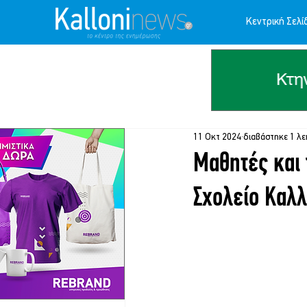
Κεντρική Σελί
11 Οκτ 2024
διαβάστηκε 1 λε
Μαθητές και 
Σχολείο Καλ