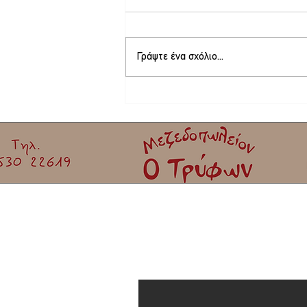
Γράψτε ένα σχόλιο...
Στο τελικό στάδιο το θερινό σινεμά στη
Σκάλα Καλλονής
Εγγραφείτε στο Newslett