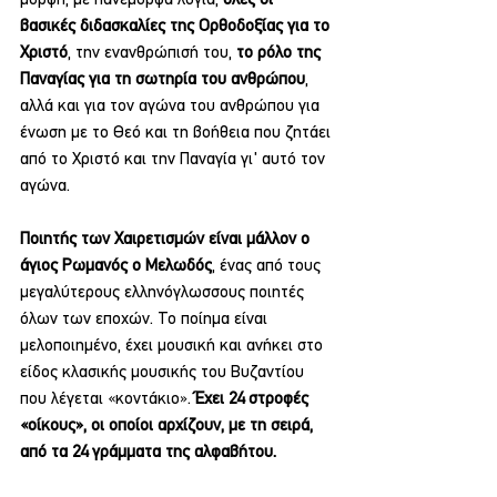
βασικές διδασκαλίες της Ορθοδοξίας για το 
Χριστό
, την ενανθρώπισή του,
 το ρόλο της 
Παναγίας για τη σωτηρία του ανθρώπου
, 
αλλά και για τον αγώνα του ανθρώπου για 
ένωση με το Θεό και τη βοήθεια που ζητάει 
από το Χριστό και την Παναγία γι' αυτό τον 
αγώνα.
Ποιητής των Χαιρετισμών είναι μάλλον ο 
άγιος Ρωμανός ο Μελωδός
, ένας από τους 
μεγαλύτερους ελληνόγλωσσους ποιητές 
όλων των εποχών. Το ποίημα είναι 
μελοποιημένο, έχει μουσική και ανήκει στο 
είδος κλασικής μουσικής του Βυζαντίου 
που λέγεται «κοντάκιο». 
Έχει 24 στροφές 
«οίκους», οι οποίοι αρχίζουν, με τη σειρά, 
από τα 24 γράμματα της αλφαβήτου.