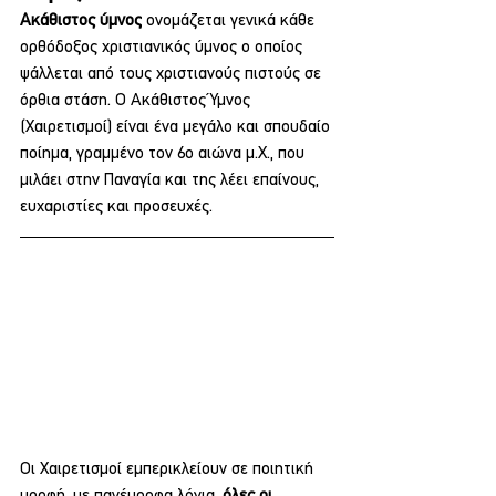
Ακάθιστος ύμνος
 ονομάζεται γενικά κάθε 
ορθόδοξος χριστιανικός ύμνος ο οποίος 
ψάλλεται από τους χριστιανούς πιστούς σε 
όρθια στάση. Ο Ακάθιστος Ύμνος 
(Χαιρετισμοί) είναι ένα μεγάλο και σπουδαίο 
ποίημα, γραμμένο τον 6ο αιώνα μ.Χ., που 
μιλάει στην Παναγία και της λέει επαίνους, 
ευχαριστίες και προσευχές.
Οι Χαιρετισμοί εμπερικλείουν σε ποιητική 
μορφή, με πανέμορφα λόγια, 
όλες οι 