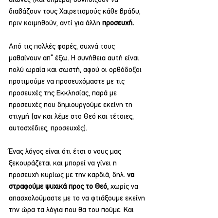
διαβάζουν τους Χαιρετισμούς κάθε βράδυ, 
πριν κοιμηθούν, αντί για άλλη 
προσευχή.
Από τις πολλές φορές, συχνά τους 
μαθαίνουν απ” έξω. Η συνήθεια αυτή είναι 
πολύ ωραία και σωστή, αφού οι ορθόδοξοι 
προτιμούμε να προσευχόμαστε με τις 
προσευχές της Εκκλησίας, παρά με 
προσευχές που δημιουργούμε εκείνη τη 
στιγμή (αν και λέμε στο Θεό και τέτοιες, 
αυτοσχέδιες, προσευχές).
Ένας λόγος είναι ότι έτσι ο νους μας 
ξεκουράζεται και μπορεί να γίνει η 
προσευχή κυρίως με την καρδιά, δηλ. 
να 
στραφούμε ψυχικά προς το Θεό,
 χωρίς να 
απασχολούμαστε με το να φτιάξουμε εκείνη 
την ώρα τα λόγια που θα του πούμε. Και 