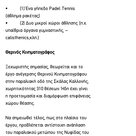
•          (1) Ένα γήπεδο Padel Tennis 
(άθλημα ρακέτας)
•          (2) Δυο μικροί χώροι άθλησης (π.χ. 
υπαίθρια όργανα γυμναστικής, – 
calisthenics,κλπ.)
Θερινός Κινηματογράφος
Ξεχωριστής σημασίας, θεωρείται και το 
έργο ανέγερσης Θερινού Κινηματογράφου 
στην παραλιακή οδό της Σκάλας Καλλονής,  
χωρητικότητας 310 θέσεων. Ήδη έχει γίνει 
η προετοιμασία και διαμόρφωση επιφάνειας 
χώρου θέασης.
Να σημειωθεί τέλος, πως στο πλαίσιο του 
έργου, προβλέπεται αντίστοιχη ανάπλαση 
του παραλιακού μετώπου της Νυφίδας του 