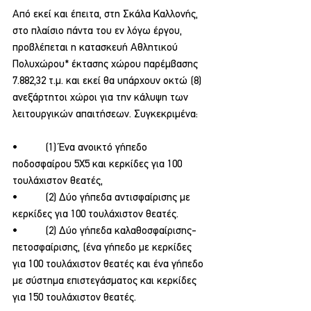
Από εκεί και έπειτα, στη Σκάλα Καλλονής, 
στο πλαίσιο πάντα του εν λόγω έργου, 
προβλέπεται η κατασκευή Αθλητικού 
Πολυχώρου* έκτασης χώρου παρέμβασης 
7.882,32 τ.μ. και εκεί θα υπάρχουν οκτώ (8) 
ανεξάρτητοι χώροι για την κάλυψη των 
λειτουργικών απαιτήσεων. Συγκεκριμένα:
•          (1) Ένα ανοικτό γήπεδο 
ποδοσφαίρου 5Χ5 και κερκίδες για 100 
τουλάχιστον θεατές,
•          (2) Δύο γήπεδα αντισφαίρισης με 
κερκίδες για 100 τουλάχιστον θεατές.
•          (2) Δύο γήπεδα καλαθοσφαίρισης-
πετοσφαίρισης, (ένα γήπεδο με κερκίδες 
για 100 τουλάχιστον θεατές και ένα γήπεδο 
με σύστημα επιστεγάσματος και κερκίδες 
για 150 τουλάχιστον θεατές.