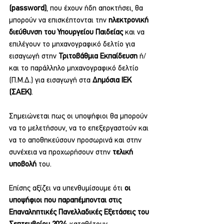
(password)
, που έχουν ήδη αποκτήσει, θα 
μπορούν να επισκέπτονται την
ηλεκτρονική 
διεύθυνση του Υπουργείου Παιδείας
 και να 
επιλέγουν το μηχανογραφικό δελτίο για 
εισαγωγή στην 
Τριτοβάθμια Εκπαίδευση
 ή/
και το παράλληλο μηχανογραφικό δελτίο 
(Π.Μ.Δ.) για εισαγωγή στα 
Δημόσια ΙΕΚ 
(ΣΑΕΚ)
.
Σημειώνεται πως οι υποψήφιοι θα μπορούν 
να το μελετήσουν, να το επεξεργαστούν και 
να το αποθηκεύσουν προσωρινά και στην 
συνέχεια να προχωρήσουν στην 
τελική 
υποβολή 
του.
Επίσης αξίζει να υπενθυμίσουμε ότι 
οι 
υποψήφιοι που παραπέμπονται στις 
Επαναληπτικές Πανελλαδικές Εξετάσεις του 