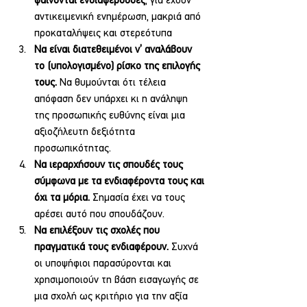
φαίνονται ενδιαφέρουσες
, για έχουν 
αντικειμενική ενημέρωση, μακριά από 
προκαταλήψεις και στερεότυπα
Να είναι διατεθειμένοι ν’ αναλάβουν 
το (υπολογισμένο) ρίσκο της επιλογής 
τους.
 Να θυμούνται ότι τέλεια 
απόφαση δεν υπάρχει κι η ανάληψη 
της προσωπικής ευθύνης είναι μια 
αξιοζήλευτη δεξιότητα 
προσωπικότητας.
Να ιεραρχήσουν τις σπουδές τους 
σύμφωνα με τα ενδιαφέροντα τους και 
όχι τα μόρια.
 Σημασία έχει να τους 
αρέσει αυτό που σπουδάζουν.
Να επιλέξουν τις σχολές που 
πραγματικά τους ενδιαφέρουν.
 Συχνά 
οι υποψήφιοι παρασύρονται και 
χρησιμοποιούν τη βάση εισαγωγής σε 
μια σχολή ως κριτήριο για την αξία 