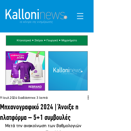
9 Ιουλ 2024
διαβάστηκε 3 λεπτά
Μηχανογραφικό 2024 | Άνοιξε η
πλατφόρμα – 5+1 συμβουλές
Μετά την ανακοίνωση των βαθμολογιών 