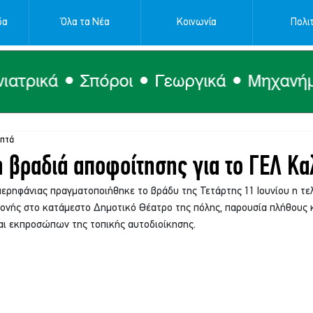
δα
Όλα τα Νέα
Κοινωνία
Πολιτ
επτά
 βραδιά αποφοίτησης για το ΓΕΛ Κ
περηφάνιας πραγματοποιήθηκε το βράδυ της Τετάρτης 11 Ιουνίου η τε
λονής στο κατάμεστο Δημοτικό Θέατρο της πόλης, παρουσία πλήθους 
ι εκπροσώπων της τοπικής αυτοδιοίκησης.