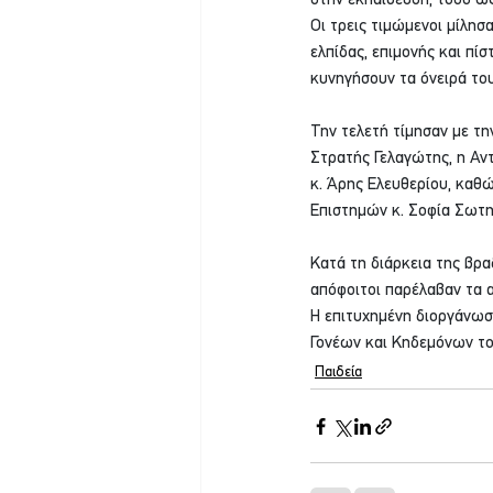
στην εκπαίδευση, τόσο ως
Οι τρεις τιμώμενοι μίλησ
ελπίδας, επιμονής και πί
κυνηγήσουν τα όνειρά του
Την τελετή τίμησαν με τ
Στρατής Γελαγώτης, η Αν
κ. Άρης Ελευθερίου, καθ
Επιστημών κ. Σοφία Σωτη
Κατά τη διάρκεια της βρα
απόφοιτοι παρέλαβαν τα α
Η επιτυχημένη διοργάνωσ
Γονέων και Κηδεμόνων του
Παιδεία