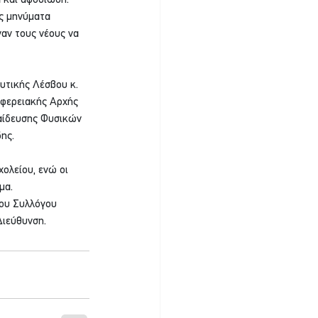
α και αφοσίωση.
ς μηνύματα 
ναν τους νέους να 
υτικής Λέσβου κ. 
ιφερειακής Αρχής 
παίδευσης Φυσικών 
ης.
ολείου, ενώ οι 
μα.
ου Συλλόγου 
Διεύθυνση.