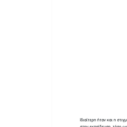
Ιδιαίτερη ήταν και η στιγ