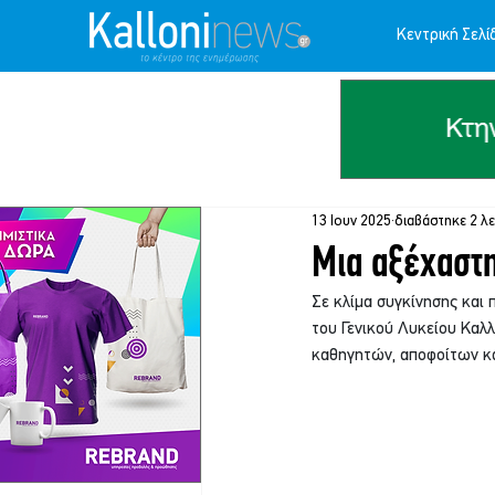
Κεντρική Σελί
13 Ιουν 2025
διαβάστηκε 2 λ
Μια αξέχαστη
Σε κλίμα συγκίνησης και 
του Γενικού Λυκείου Καλ
καθηγητών, αποφοίτων κα