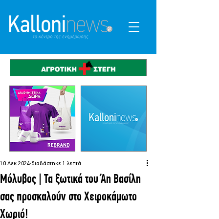
10 Δεκ 2024
διαβάστηκε 1 λεπτά
Μόλυβος | Τα ξωτικά του Άη Βασίλη
σας προσκαλούν στο Χειροκάμωτο
Χωριό!