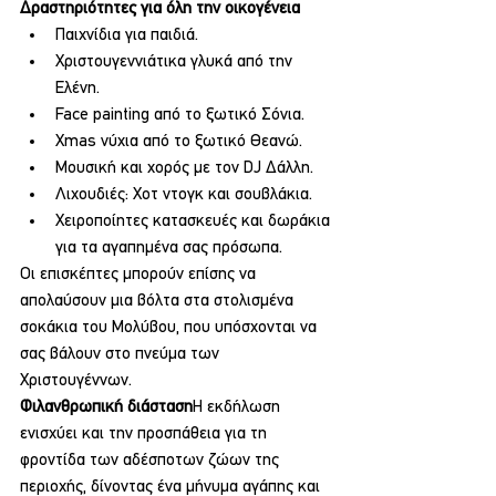
Δραστηριότητες για όλη την οικογένεια
Παιχνίδια για παιδιά.
Χριστουγεννιάτικα γλυκά από την 
Ελένη.
Face painting από το ξωτικό Σόνια.
Xmas νύχια από το ξωτικό Θεανώ.
Μουσική και χορός με τον DJ Δάλλη.
Λιχουδιές: Χοτ ντογκ και σουβλάκια.
Χειροποίητες κατασκευές και δωράκια 
για τα αγαπημένα σας πρόσωπα.
Οι επισκέπτες μπορούν επίσης να 
απολαύσουν μια βόλτα στα στολισμένα 
σοκάκια του Μολύβου, που υπόσχονται να 
σας βάλουν στο πνεύμα των 
Χριστουγέννων.
Φιλανθρωπική διάσταση
Η εκδήλωση 
ενισχύει και την προσπάθεια για τη 
φροντίδα των αδέσποτων ζώων της 
περιοχής, δίνοντας ένα μήνυμα αγάπης και 