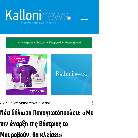
6 Φεβ 2025
διαβάστηκε 3 λεπτά
Νέα δήλωση Παναγιωτόπουλου: «Με
την έναρξη της Βάστριας το
Μαυροβούνι θα κλείσει»