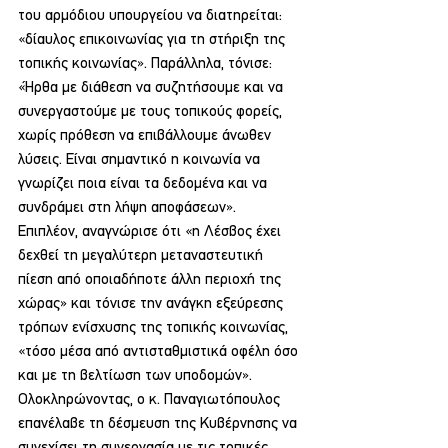
του αρμόδιου υπουργείου να διατηρείται: 
«δίαυλος επικοινωνίας για τη στήριξη της 
τοπικής κοινωνίας». Παράλληλα, τόνισε: 
«Ήρθα με διάθεση να συζητήσουμε και να 
συνεργαστούμε με τους τοπικούς φορείς, 
χωρίς πρόθεση να επιβάλλουμε άνωθεν 
λύσεις. Είναι σημαντικό η κοινωνία να 
γνωρίζει ποια είναι τα δεδομένα και να 
συνδράμει στη λήψη αποφάσεων».
Επιπλέον, αναγνώρισε ότι «η Λέσβος έχει 
δεχθεί τη μεγαλύτερη μεταναστευτική 
πίεση από οποιαδήποτε άλλη περιοχή της 
χώρας» και τόνισε την ανάγκη εξεύρεσης 
τρόπων ενίσχυσης της τοπικής κοινωνίας, 
«τόσο μέσα από αντισταθμιστικά οφέλη όσο 
και με τη βελτίωση των υποδομών». 
Ολοκληρώνοντας, ο κ. Παναγιωτόπουλος 
επανέλαβε τη δέσμευση της Κυβέρνησης να 
συνεχίσει τη συνεργασία με τις τοπικές 