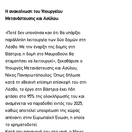
Η ανακοίνωση του Υπουργείου 
Μετανάστευσης και Ασύλου: 
«Ποτέ δεν υπονόησα καν ότι θα υπάρξει 
παράλληλη λειτουργία των δύο δομών στη 
Λέσβο. Με την έναρξη της δομής στη 
Βάστρια, η δομή στο Μαυροβούνι θα 
σταματήσει να λειτουργεί», ξεκαθάρισε ο 
Υπουργός Μετανάστευσης και Ασύλου, 
Νίκος Παναγιωτόπουλος. Όπως δήλωσε 
κατά τη χθεσινή επίσημη επίσκεψή του στη 
Λέσβο, το έργο στη Βάστρια έχει ήδη 
φτάσει στο 95% της ολοκλήρωσής του και 
αναμένεται να παραδοθεί εντός του 2025, 
καθώς αποτελεί υποχρέωση της χώρας 
απέναντι στην Ευρωπαϊκή Ένωση, η οποία 
το χρηματοδοτεί.
Κατά την παραμονή του στο νησί, ο Νίκος 