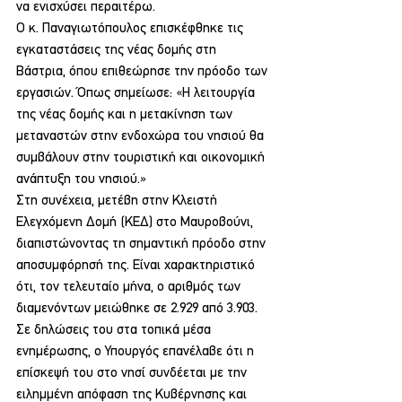
να ενισχύσει περαιτέρω.
Ο κ. Παναγιωτόπουλος επισκέφθηκε τις 
εγκαταστάσεις της νέας δομής στη 
Βάστρια, όπου επιθεώρησε την πρόοδο των 
εργασιών. Όπως σημείωσε: «Η λειτουργία 
της νέας δομής και η μετακίνηση των 
μεταναστών στην ενδοχώρα του νησιού θα 
συμβάλουν στην τουριστική και οικονομική 
ανάπτυξη του νησιού.»
Στη συνέχεια, μετέβη στην Κλειστή 
Ελεγχόμενη Δομή (ΚΕΔ) στο Μαυροβούνι, 
διαπιστώνοντας τη σημαντική πρόοδο στην 
αποσυμφόρησή της. Είναι χαρακτηριστικό 
ότι, τον τελευταίο μήνα, ο αριθμός των 
διαμενόντων μειώθηκε σε 2.929 από 3.903.
Σε δηλώσεις του στα τοπικά μέσα 
ενημέρωσης, ο Υπουργός επανέλαβε ότι η 
επίσκεψή του στο νησί συνδέεται με την 
ειλημμένη απόφαση της Κυβέρνησης και 