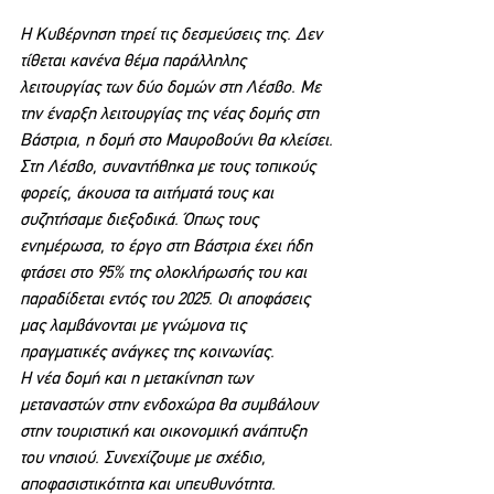
Η Κυβέρνηση τηρεί τις δεσμεύσεις της. Δεν 
τίθεται κανένα θέμα παράλληλης 
λειτουργίας των δύο δομών στη Λέσβο. Με 
την έναρξη λειτουργίας της νέας δομής στη 
Βάστρια, η δομή στο Μαυροβούνι θα κλείσει.
Στη Λέσβο, συναντήθηκα με τους τοπικούς 
φορείς, άκουσα τα αιτήματά τους και 
συζητήσαμε διεξοδικά. Όπως τους 
ενημέρωσα, το έργο στη Βάστρια έχει ήδη 
φτάσει στο 95% της ολοκλήρωσής του και 
παραδίδεται εντός του 2025. Οι αποφάσεις 
μας λαμβάνονται με γνώμονα τις 
πραγματικές ανάγκες της κοινωνίας.
Η νέα δομή και η μετακίνηση των 
μεταναστών στην ενδοχώρα θα συμβάλουν 
στην τουριστική και οικονομική ανάπτυξη 
του νησιού. Συνεχίζουμε με σχέδιο, 
αποφασιστικότητα και υπευθυνότητα.