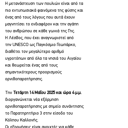
Η μετανάστευση των πουλιών είναι από τα 
πιο εντυπωσιακά φαινόμενα της φύσης και 
ένας από τους λόγους που αυτά έχουν 
μαγνητίσει το ενδιαφέρον και την αγάπη 
του ανθρώπου σε κάθε γωνιά της Γης.  
Η Λέσβος, που έχει αναγνωριστεί από 
την UNESCO ως Παγκόσμιο Γεωπάρκο, 
διαθέτει τον μεγαλύτερο αριθμό 
υγροτόπων από όλα τα νησιά του Αιγαίου 
και θεωρείται ένας από τους 
σημαντικότερους προορισμούς 
ορνιθοπαρατήρησης.
Την 
Τετάρτη 14 Μαΐου 2025 και ώρα 4 μ.μ. 
διοργανώνεται νέα εξόρμηση 
ορνιθοπαρατήρησης με σημείο συνάντησης 
το Παρατηρητήριο 3 στην είσοδο του 
Κόλπου Καλλονής.
Οι εξορμήσεις είναι ανοιχτές για κάθε 