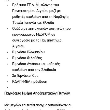
Πρότυπο ΓΕ.Λ. Μυτιλήνης του 
Πανεπιστημίου Αιγαίου μαζί με 
μαθητές σχολείων από τη Νορβηγία, 
Τσεχία, Ισπανία και Ελλάδα
Ομάδα μεταπτυχιακών φοιτητών του 
προγράμματος MESPOΜ σε 
συνεργασία με το Πανεπιστήμιο 
Αιγαίου
Γυμνάσιο Πλωμαρίου
Γυμνάσιο Φιλοθέης
Γυμνάσιο Αγιάσου και μαθητές 
σχολείων από την Σλοβακία
3ο Γυμνάσιο Χίου
ΚΔΑΠ-ΜΕΑ πρόσβαση
Παγκόσμια Ημέρα Αποδημητικών Πτηνών
Με μεγάλη επιτυχία πραγματοποιήθηκαν οι 