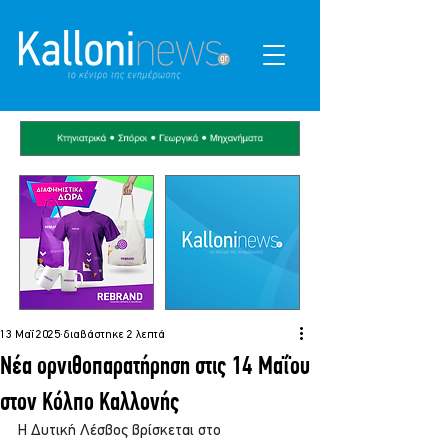
13 Μαΐ 2025
διαβάστηκε 2 λεπτά
Νέα ορνιθοπαρατήρηση στις 14 Μαΐου
στον Κόλπο Καλλονής
Η Δυτική Λέσβος βρίσκεται στο 