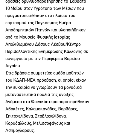
δράσεις ορθνιθοπαρατήρησης το Σάββατο 
10 Μαΐου στον Υγρότοπο των Μέσων που 
πραγματοποιήθηκαν στο πλαίσιο του 
εορτασμού της Παγκόσμιας Ημέρα 
Αποδημητικών Πτηνών και υλοποιήθηκαν 
από το Μουσείο Φυσικής Ιστορίας 
Απολιθωμένου Δάσους Λέσβου/Κέντρο 
Περιβαλλοντικής Ενημέρωσης Καλλονής σε 
συνεργασία με την Περιφέρεια Βορείου 
Αιγαίου.
Στις δράσεις συμμετείχε ομάδα μαθητών 
του ΚΔΑΠ-ΜΕΑ πρόσβαση, οι οποίοι είχαν 
την ευκαιρία να γνωρίσουν τα μοναδικά 
μεταναστευτικά πουλιά της άνοιξης. 
Ανάμεσα στα Φοινικόπτερα παρατηρήθηκαν 
Αβοκέτες, Καλαμοκανάδες, Βαρβάρες, 
Σπιτοχελίδονα, Σταβλοχελίδονα, 
Κορυδαλλούς, Μελισσοφάγους και 
Ασημόγλαρους.