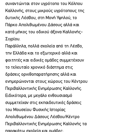
συναντώνται στον υγρότοπο του Κόλπου 
Καλλονής, στους μικρούς υγρότοπους της 
δυτικής Λέσβου, στη Μονή Υψηλού, το 
Πάρκο Απολιθωμένου Δάσους αλλά και 
κατά μήκος του οδικού άξονα Καλλονής-
Σιγρίου.
Παράλληλα, πολλά σχολεία από τη Λέσβο, 
την Ελλάδα και το εξωτερικό αλλά και 
φοιτητές και ειδικές ομάδες συμμετέχουν 
το τελευταίο χρονικό διάστημα στις 
δράσεις ορνιθοπαρατήρησης αλλά και 
ενημερώνονται στους χώρους του Κέντρου 
Περιβαλλοντικής Ενημέρωσης Καλλονής. 
Ειδικότερα, με μεγάλο ενθουσιασμό 
συμμετείχαν στις εκπαιδευτικές δράσεις 
του Μουσείου Φυσικής Ιστορίας 
Απολιθωμένου Δάσους Λέσβου/Κέντρο 
Περιβαλλοντικής Ενημέρωσης Καλλονής τα 
παρακάτω σχολεία και ομάδες: