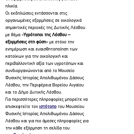
ηλικία.
Οι εκδηλώσεις εντάσσονται στις 
οργανωμένες εξορμήσεις σε οικολογικά 
σημαντικές περιοχές της Δυτικής Λέσβου 
με θέμα «
Υγρότοποι της Λέσβου
– 
εξορμήσεις στη φύση
» με στόχο την 
ενημέρωση και ευαισθητοποίηση των 
κατοίκων για την οικολογική και 
περιβαλλοντική αξία των υγροτόπων και 
συνδιοργανώνονται από το Μουσείο 
Φυσικής Ιστορίας Απολιθωμένου Δάσους 
Λέσβου, την Περιφέρεια Βορείου Αιγαίου 
και το Δήμο Δυτικής Λέσβου.
Για περισσότερες πληροφορίες μπορείτε να 
επισκεφτείτε τον 
ιστότοπο
 του Μουσείου 
Φυσικής Ιστορίας Απολιθωμένου Δάσους 
Λέσβου και για πιο άμεσες πληροφορίες για 
την κάθε εξόρμηση τη σελίδα του 