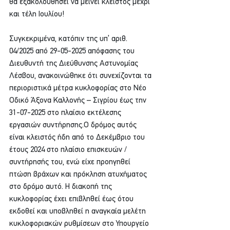
θα εξακολουθήσει να μείνει κλειστός μέχρι 
και τέλη Ιουλίου!
Συγκεκριμένα, κατόπιν της υπ’ αριθ. 
04/2025 από 29-05-2025 απόφασης του 
Διευθυντή της Διεύθυνσης Αστυνομίας 
Λέσβου, ανακοινώθηκε ότι συνεχίζονται τα 
περιοριστικά μέτρα κυκλοφορίας στο Νέο 
Οδικό Άξονα Καλλονής – Σιγρίου έως την 
31-07-2025 στο πλαίσιο εκτέλεσης 
εργασιών συντήρησης.Ο δρόμος αυτός 
είναι κλειστός ήδη από το Δεκέμβριο του 
έτους 2024 στο πλαίσιο επισκευών / 
συντήρησής του, ενώ είχε προηγηθεί 
πτώση βράχων και πρόκληση ατυχήματος 
στο δρόμο αυτό. Η διακοπή της 
κυκλοφορίας έχει επιβληθεί έως ότου 
εκδοθεί και υποβληθεί η αναγκαία μελέτη 
κυκλοφοριακών ρυθμίσεων στο Υπουργείο 