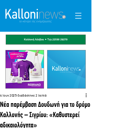
4 Ιουν 2025
διαβάστηκε 2 λεπτά
Νέα παρέμβαση Δουδωνή για το δρόμο
Καλλονής – Σιγρίου: «Καθυστερεί
αδικαιολόγητα»