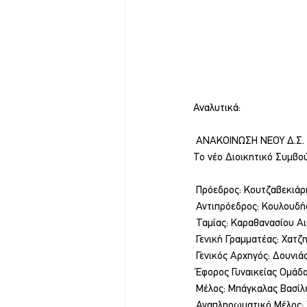
Αναλυτικά:
 ΑΝΑΚΟΙΝΩΣΗ ΝΕΟΥ Δ.Σ
Το νέο Διοικητικό Συμβο
 Πρόεδρος: Κουτζαβεκιάρ
 Αντιπρόεδρος: Κουλουδή
 Ταμίας: Καραθανασίου Α
 Γενική Γραμματέας: Χατ
 Γενικός Αρχηγός: Δουνιά
 Έφορος Γυναικείας Ομάδα
 Μέλος: Μπάγκαλας Βασίλ
 Αναπληρωματικό Μέλος: