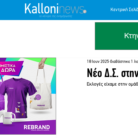
Κεντρική Σελί
18 Ιουν 2025
διαβάστηκε 1 λ
Νέο Δ.Σ. στη
Εκλογές είχαμε στην ομάδ