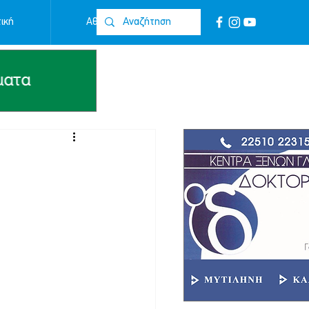
ική
Αθλητικά
Επικοινωνία