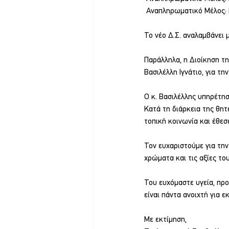
 Αναπληρωματικό Μέλος:
Το νέο Δ.Σ. αναλαμβάνει 
Παράλληλα, η Διοίκηση τη
Βασιλέλλη Ιγνάτιο, για τ
Ο κ. Βασιλέλλης υπηρέτησ
Κατά τη διάρκεια της θητ
τοπική κοινωνία και έθεσε
Τον ευχαριστούμε για την
χρώματα και τις αξίες το
Του ευχόμαστε υγεία, προ
είναι πάντα ανοιχτή για εκ
Με εκτίμηση,