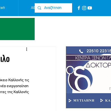
ική
Αθλητικά
Επικοινωνία
μιλο
κειο Καλλονής τις 
 νέα ενεργοποίηση 
ητες της Καλλονής 