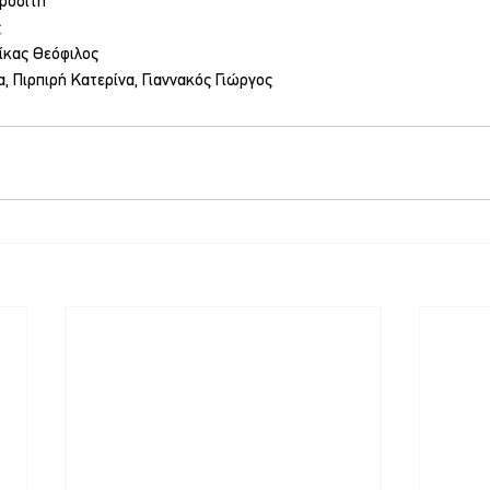
φροδίτη
ς
ζίκας Θεόφιλος
α, Πιρπιρή Κατερίνα, Γιαννακός Γιώργος