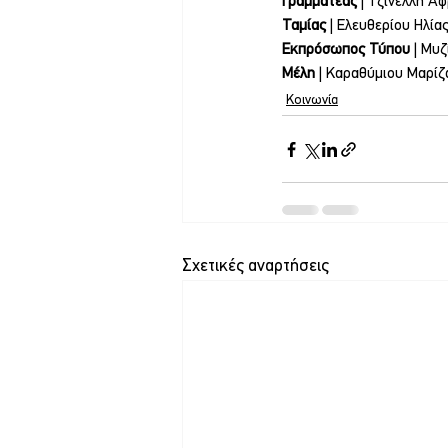
Γραμματέας 
| Τζινέλλη Α
Ταμίας 
| Ελευθερίου Ηλία
Εκπρόσωπος Τύπου
 | Μυ
Μέλη
 | Καραθύμιου Μαρίζ
Κοινωνία
Σχετικές αναρτήσεις