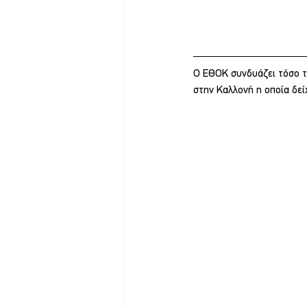
Ο ΕΘΟΚ συνδυάζει τόσο τ
στην Καλλονή η οποία δείχ