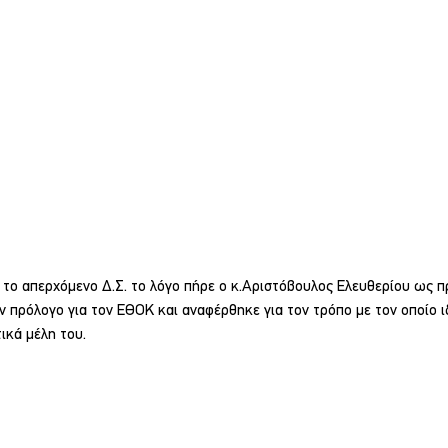
 το απερχόμενο Δ.Σ. το λόγο πήρε ο κ.Αριστόβουλος Ελευθερίου ως π
 πρόλογο για τον ΕΘΟΚ και αναφέρθηκε για τον τρόπο με τον οποίο ιδ
ικά μέλη του. 