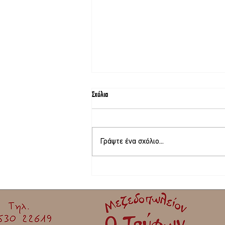
Σχόλια
Γράψτε ένα σχόλιο...
Στο τελικό στάδιο το θερινό σινεμά στη
Σκάλα Καλλονής