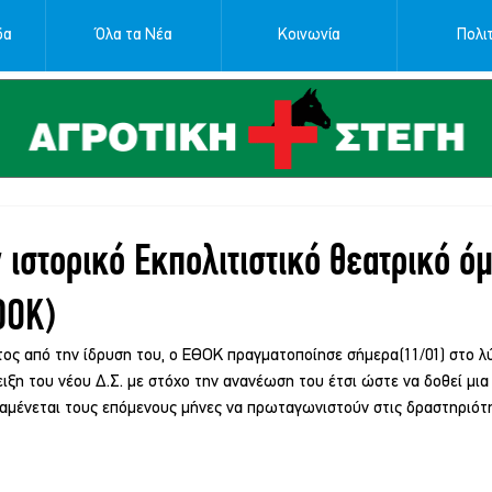
δα
Όλα τα Νέα
Κοινωνία
Πολιτ
ν ιστορικό Εκπολιτιστικό θεατρικό ό
ΘΟΚ)
ος από την ίδρυση του, ο ΕΘΟΚ πραγματοποίησε σήμερα(11/01) στο λύ
ειξη του νέου Δ.Σ. με στόχο την ανανέωση του έτσι ώστε να δοθεί μια
ναμένεται τους επόμενους μήνες να πρωταγωνιστούν στις δραστηριότ