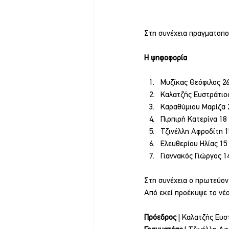
Στη συνέχεια πραγματοπο
Η ψηφοφορία
Μυζίκας Θεόφιλος 2
Καλατζής Ευστράτιο
Καραθύμιου Μαρίζα 
Πιρπιρή Κατερίνα 18
Τζινέλλη Αφροδίτη 1
Ελευθερίου Ηλίας 15
Γιαννακός Γιώργος 1
Στη συνέχεια ο πρωτεύον 
Από εκεί προέκυψε το νέο
Πρόεδρος 
| Καλατζής Ευσ