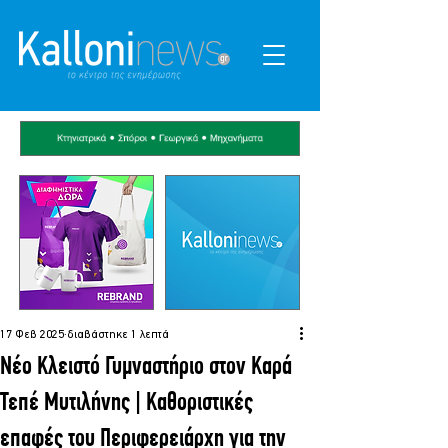
17 Φεβ 2025
διαβάστηκε 1 λεπτά
Νέο Κλειστό Γυμναστήριο στον Καρά
Τεπέ Μυτιλήνης | Καθοριστικές
επαφές του Περιφερειάρχη για την