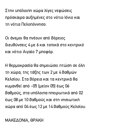
Στην υπόλοιπη χώρα λίγες νεφώσεις 
πρόσκαιρα αυξημένες στο νότιο Ιόνιο και 
τη νότια Πελοπόννησο.
Οι άνεμοι θα πνέουν από βόρειες 
διευθύνσεις 4 με 6 και τοπικά στο κεντρικό 
και νότιο Αιγαίο 7 μποφόρ.
Η θερμοκρασία θα σημειώσει πτώση σε όλη 
τη χώρα, της τάξης των 2 με 4 βαθμών 
Κελσίου. Στα βόρεια και τα κεντρικά θα 
κυμανθεί από -05 (μείον 05) έως 06 
βαθμούς, στα υπόλοιπα ηπειρωτικά από 02 
έως 08 με 10 βαθμούς και στη νησιωτική 
χώρα από 04 έως 12 με 14 βαθμούς Κελσίου.
ΜΑΚΕΔΟΝΙΑ, ΘΡΑΚΗ