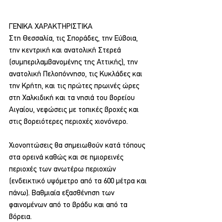
ΓΕΝΙΚΑ ΧΑΡΑΚΤΗΡΙΣΤΙΚΑ
Στη Θεσσαλία, τις Σποράδες, την Εύβοια, 
την κεντρική και ανατολική Στερεά 
(συμπεριλαμβανομένης της Αττικής), την 
ανατολική Πελοπόννησο, τις Κυκλάδες και 
την Κρήτη, και τις πρώτες πρωινές ώρες 
στη Χαλκιδική και τα νησιά του βορείου 
Αιγαίου, νεφώσεις με τοπικές βροχές και 
στις βορειότερες περιοχές χιονόνερο.
Χιονοπτώσεις θα σημειωθούν κατά τόπους 
στα ορεινά καθώς και σε ημιορεινές 
περιοχές των ανωτέρω περιοχών 
(ενδεικτικό υψόμετρο από τα 600 μέτρα και 
πάνω). Βαθμιαία εξασθένηση των 
φαινομένων από το βράδυ και από τα 
βόρεια.