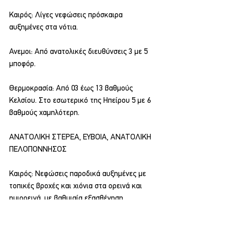
Καιρός: Λίγες νεφώσεις πρόσκαιρα 
αυξημένες στα νότια.
Ανεμοι: Από ανατολικές διευθύνσεις 3 με 5 
μποφόρ.
Θερμοκρασία: Από 03 έως 13 βαθμούς 
Κελσίου. Στο εσωτερικό της Ηπείρου 5 με 6 
βαθμούς χαμηλότερη.
ΑΝΑΤΟΛΙΚΗ ΣΤΕΡΕΑ, ΕΥΒΟΙΑ, ΑΝΑΤΟΛΙΚΗ 
ΠΕΛΟΠΟΝΝΗΣΟΣ
Καιρός: Νεφώσεις παροδικά αυξημένες με 
τοπικές βροχές και χιόνια στα ορεινά και 
ημιορεινά, με βαθμιαία εξασθένηση.
Ανεμοι: Από βόρειες διευθύνσεις σε 5 με 6 