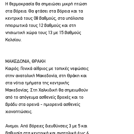
Η θερμοκρασία θα σημειώσει μικρή πτώση 
στα βόρεια. Θα φτάσει στα βόρεια και τα 
κεντρικά τους 08 βαθμούς, στα υπόλοιπα 
ηπειρωτικά τους 12 βαθμούς και στη 
νησιωτική χώρα τους 13 με 15 βαθμούς 
Κελσίου.
ΜΑΚΕΔΟΝΙΑ, ΘΡΑΚΗ
Καιρός: Γενικά αίθριος με τοπικές νεφώσεις 
στην ανατολική Μακεδονία, στη Θράκη και 
στα νότια τμήματα της κεντρικής 
Μακεδονίας. Στη Χαλκιδική θα σημειωθούν 
από το απόγευμα ασθενείς βροχές και το 
βράδυ στα ορεινά - ημιορεινά ασθενείς 
χιονοπτώσεις.
Ανεμοι: Από βόρειες διευθύνσεις 3 με 5 και 
βαθμιαία στα κεντρικά και ανατολικά έως 6 