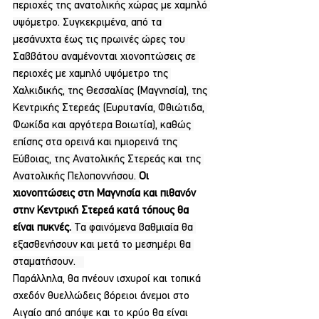
περιοχές της ανατολικής χώρας με χαμηλό 
υψόμετρο. Συγκεκριμένα, από τα 
μεσάνυχτα έως τις πρωινές ώρες του 
Σαββάτου αναμένονται χιονοπτώσεις σε 
περιοχές με χαμηλό υψόμετρο της 
Χαλκιδικής, της Θεσσαλίας (Μαγνησία), της 
Κεντρικής Στερεάς (Ευρυτανία, Φθιώτιδα, 
Φωκίδα και αργότερα Βοιωτία), καθώς 
επίσης στα ορεινά και ημιορεινά της 
Εύβοιας, της Ανατολικής Στερεάς και της 
Ανατολικής Πελοποννήσου. 
Οι 
χιονοπτώσεις στη Μαγνησία και πιθανόν 
στην Κεντρική Στερεά κατά τόπους θα 
είναι πυκνές.
 Τα φαινόμενα βαθμιαία θα 
εξασθενήσουν και μετά το μεσημέρι θα 
σταματήσουν.   
Παράλληλα, θα πνέουν ισχυροί και τοπικά 
σχεδόν θυελλώδεις βόρειοι άνεμοι στο 
Αιγαίο από απόψε και το κρύο θα είναι 