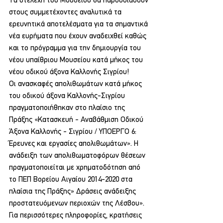
Τα στελέχη του Μουσείου θα παρουσιάσουν 
στους συμμετέχοντες αναλυτικά τα 
ερευνητικά αποτελέσματα για τα σημαντικά 
νέα ευρήματα που έχουν αναδειχθεί καθώς 
και το πρόγραμμα για την δημιουργία του 
νέου υπαίθριου Μουσείου κατά μήκος του 
νέου οδικού άξονα Καλλονής Σιγρίου!
Οι ανασκαφές απολιθωμάτων κατά μήκος 
του οδικού άξονα Καλλονής-Σιγρίου 
πραγματοποιήθηκαν στο πλαίσιο της 
Πράξης «Κατασκευή - Αναβάθμιση Οδικού 
Άξονα Καλλονής - Σιγρίου / ΥΠΟΕΡΓΟ 6: 
Έρευνες και εργασίες απολιθωμάτων». Η 
ανάδειξη των απολιθωματοφόρων θέσεων 
πραγματοποιείται με χρηματοδότηση από 
το ΠΕΠ Βορείου Αιγαίου 2014-2020 στα 
πλαίσια της Πράξης» Δράσεις ανάδειξης 
προστατευόμενων περιοχών της Λέσβου».
Για περισσότερες πληροφορίες, κρατήσεις 