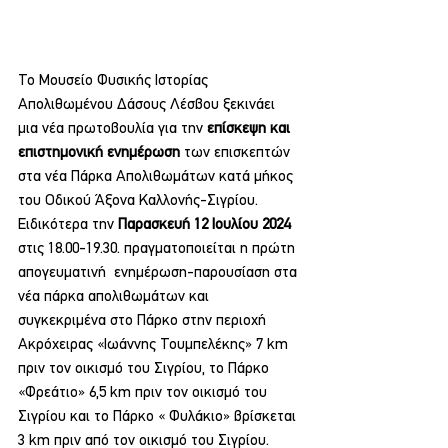
Το Μουσείο Φυσικής Ιστορίας 
Απολιθωμένου Δάσους Λέσβου ξεκινάει 
μια νέα πρωτοβουλία για την 
επίσκεψη και 
επιστημονική ενημέρωση
 των επισκεπτών 
στα νέα Πάρκα Απολιθωμάτων κατά μήκος 
του Οδικού Άξονα Καλλονής-Σιγρίου.
Ειδικότερα την 
Παρασκευή 12 Ιουλίου 2024
στις 18.00-19.30. πραγματοποιείται η πρώτη 
απογευματινή  ενημέρωση-παρουσίαση στα 
νέα πάρκα απολιθωμάτων και 
συγκεκριμένα στο Πάρκο στην περιοχή 
Ακρόχειρας «Ιωάννης Τουμπελέκης» 7 km 
πριν τον οικισμό του Σιγρίου, το Πάρκο 
«Φρεάτιο» 6,5 km πριν τον οικισμό του 
Σιγρίου και το Πάρκο « Φυλάκιο» βρίσκεται 
3 km πριν από τον οικισμό του Σιγρίου.