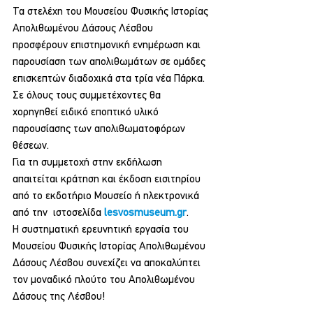
Τα στελέχη του Μουσείου Φυσικής Ιστορίας 
Απολιθωμένου Δάσους Λέσβου 
προσφέρουν επιστημονική ενημέρωση και 
παρουσίαση των απολιθωμάτων σε ομάδες 
επισκεπτών διαδοχικά στα τρία νέα Πάρκα. 
Σε όλους τους συμμετέχοντες θα 
χορηγηθεί ειδικό εποπτικό υλικό 
παρουσίασης των απολιθωματοφόρων 
θέσεων.
Για τη συμμετοχή στην εκδήλωση 
απαιτείται κράτηση και έκδοση εισιτηρίου 
από το εκδοτήριο Μουσείο ή ηλεκτρονικά 
από την  ιστοσελίδα 
lesvosmuseum.gr
.
Η συστηματική ερευνητική εργασία του 
Μουσείου Φυσικής Ιστορίας Απολιθωμένου 
Δάσους Λέσβου συνεχίζει να αποκαλύπτει 
τον μοναδικό πλούτο του Απολιθωμένου 
Δάσους της Λέσβου!