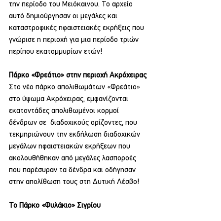
την περίοδο του Μειόκαινου. Το αρχείο 
αυτό δημιούργησαν οι μεγάλες και 
καταστροφικές ηφαιστειακές εκρήξεις που 
γνώρισε η περιοχή για μια περίοδο τριών 
περίπου εκατομμυρίων ετών!
Πάρκο «Φρεάτιο» στην περιοχή Ακρόχειρας
Στο νέο πάρκο απολιθωμάτων «Φρεάτιο» 
στο ύψωμα Ακρόχειρας, εμφανίζονται 
εκατοντάδες απολιθωμένοι κορμοί 
δένδρων σε  διαδοχικούς ορίζοντες, που 
τεκμηριώνουν την εκδήλωση διαδοχικών 
μεγάλων ηφαιστειακών εκρήξεων που 
ακολουθήθηκαν από μεγάλες λασποροές 
που παρέσυραν τα δένδρα και οδήγησαν 
στην απολίθωση τους στη Δυτική Λέσβο!
Το Πάρκο «Φυλάκιο» Σιγρίου