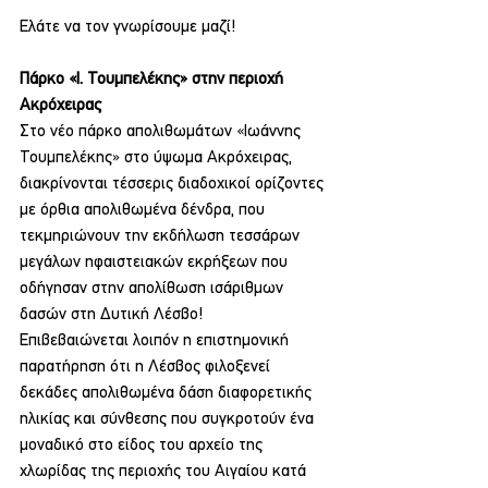
Ελάτε να τον γνωρίσουμε μαζί!
Πάρκο «Ι. Τουμπελέκης» στην περιοχή 
Ακρόχειρας
Στο νέο πάρκο απολιθωμάτων «Ιωάννης 
Τουμπελέκης» στο ύψωμα Ακρόχειρας, 
διακρίνονται τέσσερις διαδοχικοί ορίζοντες 
με όρθια απολιθωμένα δένδρα, που 
τεκμηριώνουν την εκδήλωση τεσσάρων 
μεγάλων ηφαιστειακών εκρήξεων που 
οδήγησαν στην απολίθωση ισάριθμων 
δασών στη Δυτική Λέσβο!
Επιβεβαιώνεται λοιπόν η επιστημονική 
παρατήρηση ότι η Λέσβος φιλοξενεί 
δεκάδες απολιθωμένα δάση διαφορετικής 
ηλικίας και σύνθεσης που συγκροτούν ένα 
μοναδικό στο είδος του αρχείο της 
χλωρίδας της περιοχής του Αιγαίου κατά 