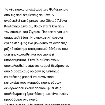
Το νέο πάρκο απολιθωμάτων Φυλάκιο, μια 
από τις πρώτες θέσεις που έχουν 
αναδειχθεί κατά μήκος του Οδικού Άξονα 
Καλλονής- Σιγρίου, βρίσκεται 3 km πριν 
τον οικισμό του Σιγρίου. Πρόκειται για μια 
σημαντική θέση . Η ανασκαφική έρευνα 
έφερε στο φως ένα μοναδικό σε ανάπτυξη 
ριζικό σύστημα υποτροπικού δένδρου που 
έχει αποκαλυφθεί και συντηρηθεί 
υποδειγματικά. Στην ίδια θέση έχουν 
αποκαλυφθεί ιστάμενοι κορμοί δένδρων σε 
δύο διαδοχικούς ορίζοντες. Επίσης ο 
επισκέπτης μπορεί να συναντήσει  
κατακείμενους κορμούς καρποφόρων 
δένδρων που έχουν αποκαλυφθεί στις 
απολιθωματοφόρες θέσεις  και είναι πλέον  
προσβάσιμα στο κοινό.