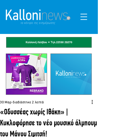
30 Μαρ
διαβάστηκε 2 λεπτά
«Οδυσσέας χωρίς Ιθάκη» |
Κυκλοφόρησε το νέο μουσικό άλμπουμ
του Μάνου Σιμιτσή!