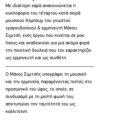
Με ιδιαίτερη χαρά ανακοινώνεται η 
κυκλοφορία του τέταρτου κατά σειρά 
μουσικού Άλμπουμ του γνωστού 
τραγουδοποιού & ερμηνευτή Μάνου 
Σιμιτσή, ενός έργου που κινείται σε ροκ 
ήχους και αναδεικνύει για μια ακόμα φορά 
την ποιοτική δουλειά που τον χαρακτηρίζει 
ως ερμηνευτή και ως συνθέτη.
Ο Μάνος Σιμιτσής υπογράφει τη μουσική 
και την ερμηνεία, παραμένοντας πιστός στο 
προσωπικό του ύφος, το οποίο, σε 
συνδυασμό με τη μεστή φωνή του, 
αποτυπώνει την ταυτότητά του ως 
καλλιτέχνη.