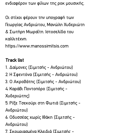
ενδιαφέρον των φίλων της ροκ μουσικής.
Οι στίχοι φέρουν την υπογραφή των 
Γεωργίας Ανδριώτου, Μανώλη Χυδεριώτη 
& Σωτήρη Μωραΐτη. Ιστοσελίδα του 
καλλιτέχνη: 
https://www.manossimitsis.com
Track list
1. Δαίμονες (Σιμιτσής - Ανδριώτου)
2. Η Σφεντόνα (Σιμιτσής - Ανδριώτου)
3. Ο Ακροβάτης (Σιμιτσής - Ανδριώτου)
4. Καράβι Ποντοπόρο (Σιμιτσής - 
Χυδεριώτης)
5. Ρίξε Τσεκούρι στη Φωτιά (Σιμιτσής - 
Ανδριώτου)
6. Οδυσσέας χωρίς Ιθάκη (Σιμιτσής - 
Ανδριώτου)
7. Σκουριασμένα Κλειδιά (Σιμιτσής - 