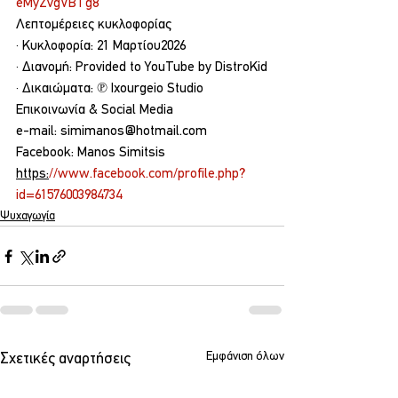
eMyZvgVBTg8
Λεπτομέρειες κυκλοφορίας
· Κυκλοφορία: 21 Μαρτίου2026
· Διανομή: Provided to YouTube by DistroKid
· Δικαιώματα: ℗ Ixourgeio Studio
Επικοινωνία & Social Media
e-mail: 
simimanos@hotmail.com
Facebook: Manos Simitsis 
https:
//www.facebook.com/profile.php?
id=61576003984734
Ψυχαγωγία
Εμφάνιση όλων
Σχετικές αναρτήσεις