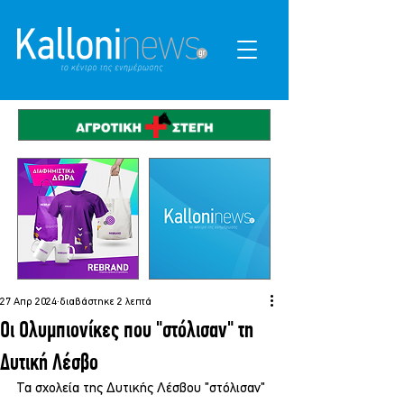
27 Απρ 2024
διαβάστηκε 2 λεπτά
Οι Ολυμπιονίκες που "στόλισαν" τη
Δυτική Λέσβο
Τα σχολεία της Δυτικής Λέσβου "στόλισαν" 