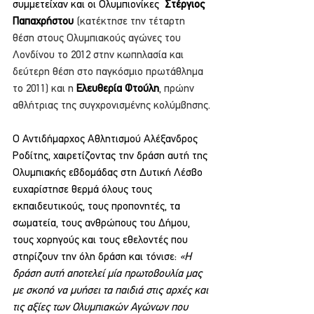
συμμετείχαν και οι Ολυμπιονίκες  
Στέργιος 
Παπαχρήστου
 (κατέκτησε την τέταρτη 
θέση στους Ολυμπιακούς αγώνες του 
Λονδίνου το 2012 στην κωπηλασία και 
δεύτερη θέση στο παγκόσμιο πρωτάθλημα 
το 2011) και η 
Ελευθερία Φτούλη
, πρώην 
αθλήτριας της συγχρονισμένης κολύμβησης.
Ο Αντιδήμαρχος Αθλητισμού Αλέξανδρος 
Ροδίτης, χαιρετίζοντας την δράση αυτή της 
Ολυμπιακής εβδομάδας στη Δυτική Λέσβο 
ευχαρίστησε θερμά όλους τους 
εκπαιδευτικούς, τους προπονητές, τα 
σωματεία, τους ανθρώπους του Δήμου, 
τους χορηγούς και τους εθελοντές που 
στηρίζουν την όλη δράση και τόνισε:
 «Η 
δράση αυτή αποτελεί μία πρωτοβουλία μας 
με σκοπό να μυήσει τα παιδιά στις αρχές και 
τις αξίες των Ολυμπιακών Αγώνων που 